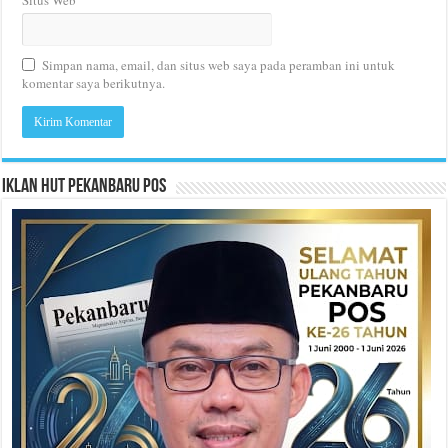
Situs Web
Simpan nama, email, dan situs web saya pada peramban ini untuk
komentar saya berikutnya.
Iklan HUT Pekanbaru Pos