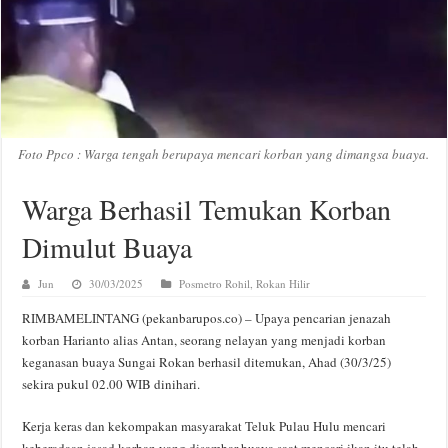
Foto Ppco : Warga tengah berupaya mencari korban yang dimangsa buaya.
Warga Berhasil Temukan Korban
Dimulut Buaya
Jun
30/03/2025
Posmetro Rohil
,
Rokan Hilir
RIMBAMELINTANG (pekanbarupos.co) – Upaya pencarian jenazah
korban Harianto alias Antan, seorang nelayan yang menjadi korban
keganasan buaya Sungai Rokan berhasil ditemukan, Ahad (30/3/25)
sekira pukul 02.00 WIB dinihari.
Kerja keras dan kekompakan masyarakat Teluk Pulau Hulu mencari