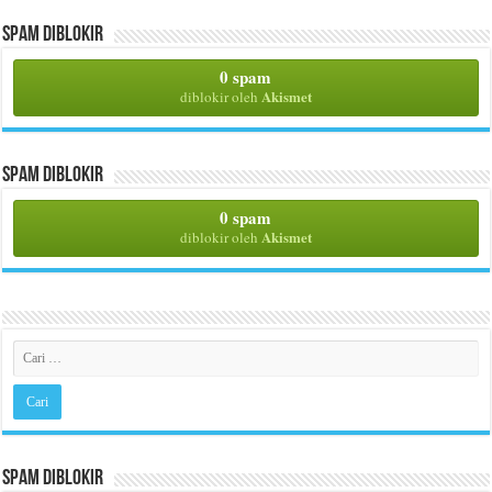
Spam Diblokir
0 spam
Akismet
diblokir oleh
Spam Diblokir
0 spam
Akismet
diblokir oleh
Spam Diblokir