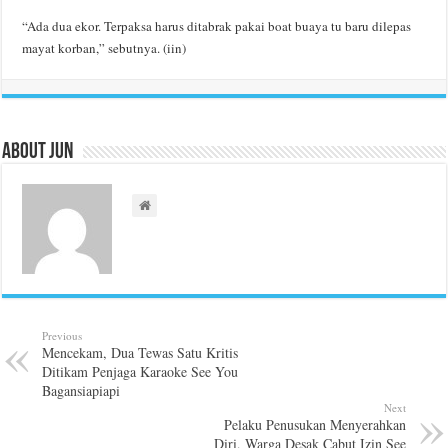
“Ada dua ekor. Terpaksa harus ditabrak pakai boat buaya tu baru dilepas
mayat korban,” sebutnya. (iin)
About Jun
Previous
Mencekam, Dua Tewas Satu Kritis
Ditikam Penjaga Karaoke See You
Bagansiapiapi
Next
Pelaku Penusukan Menyerahkan
Diri, Warga Desak Cabut Izin See