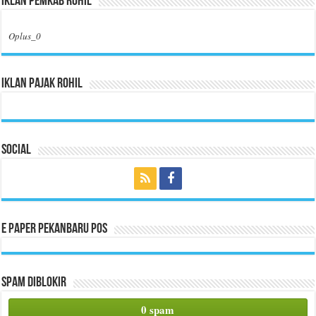
Iklan Pemkab Rohil
Oplus_0
Iklan Pajak Rohil
Social
E Paper Pekanbaru Pos
Spam Diblokir
0 spam