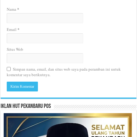
*
Nama
*
Email
Situs Web
Simpan nama, email, dan situs web saya pada peramban ini untuk
komentar saya berikutnya.
Iklan HUT Pekanbaru Pos