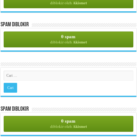
Akismet
diblokir oleh
Spam Diblokir
0 spam
Akismet
diblokir oleh
Spam Diblokir
0 spam
Akismet
diblokir oleh