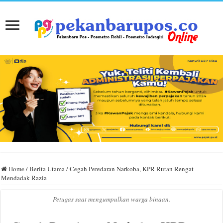
Home
/
Berita Utama
/
Cegah Peredaran Narkoba, KPR Rutan Rengat
Mendadak Razia
Petugas saat mengumpulkan warga binaan.