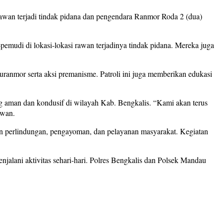
awan terjadi tindak pidana dan pengendara Ranmor Roda 2 (dua)
emudi di lokasi-lokasi rawan terjadinya tindak pidana. Mereka juga
curanmor serta aksi premanisme. Patroli ini juga memberikan edukasi
g aman dan kondusif di wilayah Kab. Bengkalis. “Kami akan terus
awan.
dan perlindungan, pengayoman, dan pelayanan masyarakat. Kegiatan
alani aktivitas sehari-hari. Polres Bengkalis dan Polsek Mandau