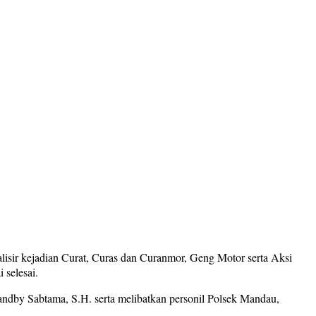
ir kejadian Curat, Curas dan Curanmor, Geng Motor serta Aksi
 selesai.
tandby Sabtama, S.H. serta melibatkan personil Polsek Mandau,