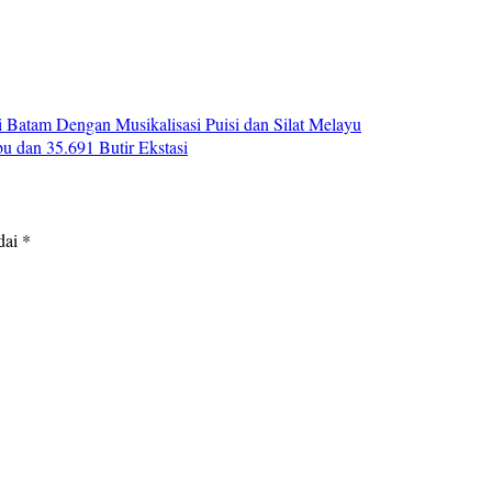
atam Dengan Musikalisasi Puisi dan Silat Melayu
u dan 35.691 Butir Ekstasi
dai
*