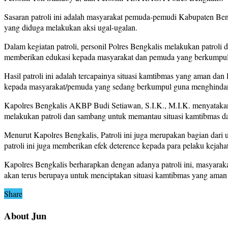
Sasaran patroli ini adalah masyarakat pemuda-pemudi Kabupaten Ben
yang diduga melakukan aksi ugal-ugalan.
Dalam kegiatan patroli, personil Polres Bengkalis melakukan patrol
memberikan edukasi kepada masyarakat dan pemuda yang berkumpul
Hasil patroli ini adalah tercapainya situasi kamtibmas yang aman dan
kepada masyarakat/pemuda yang sedang berkumpul guna menghindar
Kapolres Bengkalis AKBP Budi Setiawan, S.I.K., M.I.K. menyatakan 
melakukan patroli dan sambang untuk memantau situasi kamtibmas 
Menurut Kapolres Bengkalis, Patroli ini juga merupakan bagian dari
patroli ini juga memberikan efek deterence kepada para pelaku kejaha
Kapolres Bengkalis berharapkan dengan adanya patroli ini, masyarak
akan terus berupaya untuk menciptakan situasi kamtibmas yang aman
Share
About Jun