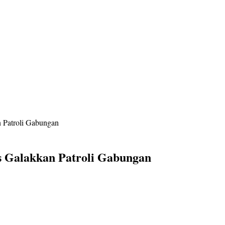
n Patroli Gabungan
is Galakkan Patroli Gabungan