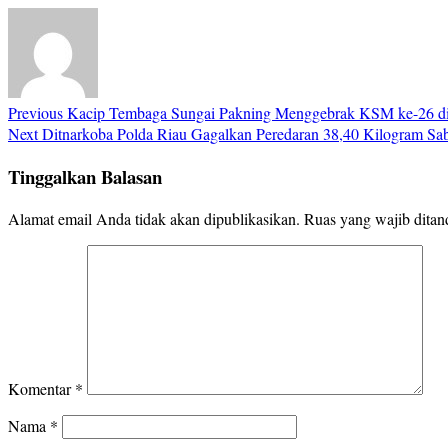
Previous
Kacip Tembaga Sungai Pakning Menggebrak KSM ke-26 di B
Next
Ditnarkoba Polda Riau Gagalkan Peredaran 38,40 Kilogram Sab
Tinggalkan Balasan
Alamat email Anda tidak akan dipublikasikan.
Ruas yang wajib ditan
Komentar
*
Nama
*