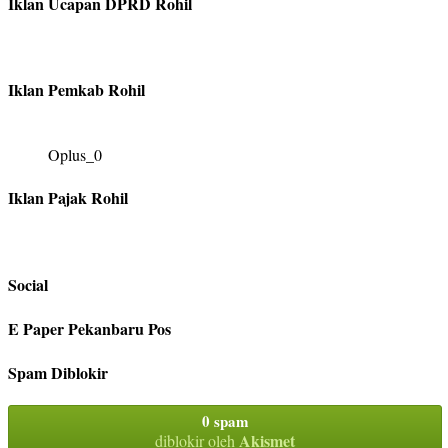
Iklan Ucapan DPRD Rohil
Iklan Pemkab Rohil
Oplus_0
Iklan Pajak Rohil
Social
E Paper Pekanbaru Pos
Spam Diblokir
0 spam
Akismet
diblokir oleh