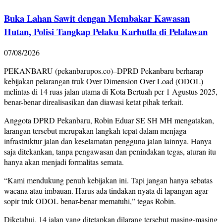
Buka Lahan Sawit dengan Membakar Kawasan
Hutan, Polisi Tangkap Pelaku Karhutla di Pelalawan
07/08/2026
PEKANBARU (pekanbarupos.co)–DPRD Pekanbaru berharap
kebijakan pelarangan truk Over Dimension Over Load (ODOL)
melintas di 14 ruas jalan utama di Kota Bertuah per 1 Agustus 2025,
benar-benar direalisasikan dan diawasi ketat pihak terkait.
Anggota DPRD Pekanbaru, Robin Eduar SE SH MH mengatakan,
larangan tersebut merupakan langkah tepat dalam menjaga
infrastruktur jalan dan keselamatan pengguna jalan lainnya. Hanya
saja ditekankan, tanpa pengawasan dan penindakan tegas, aturan itu
hanya akan menjadi formalitas semata.
“Kami mendukung penuh kebijakan ini. Tapi jangan hanya sebatas
wacana atau imbauan. Harus ada tindakan nyata di lapangan agar
sopir truk ODOL benar-benar mematuhi,” tegas Robin.
Diketahui, 14 jalan yang ditetapkan dilarang tersebut masing-masing