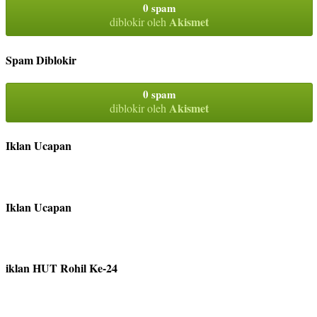
0 spam
Akismet
diblokir oleh
Spam Diblokir
0 spam
Akismet
diblokir oleh
Iklan Ucapan
Iklan Ucapan
iklan HUT Rohil Ke-24