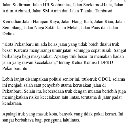
Jalan Sudirman, Jalan HR Soebrantas, Jalan Soekarno-Hatta, Jalan
Arifin Achmad, Jalan SM Amin dan Jalan Tuanku Tambusai.
Kemudian Jalan Harapan Raya, Jalan Hang Tuah, Jalan Riau, Jalan
Sembilang, Jalan Naga Sakti, Jalan Melati, Jalan Paus dan Jalan
Delima.
“Kota Pekanbaru ini ada kelas jalan yang tidak boleh dilalui truk
besar. Karema mengurangi umur jalan, sehingga cepat rusak. Sangat
berbahaya bagi masyarakat. Apalagi truk besar itu memakan badan
jalan yang rawan kecelakaan,” terang Ketua Komisi I DPRD
Pekanbaru itu.
Lebih lanjut disampaikan politisi senior ini, truk-truk ODOL selama
ini menjadi salah satu penyebab utama kerusakan jalan di
Pekanbaru. Selain itu, keberadaan truk dengan muatan berlebih juga
meningkatkan risiko kecelakaan lalu lintas, terutama di jalur padat
kendaraan.
Apalagi truk yang masuk kota, banyak yang tidak pakai kernet. Ini
sangat berbahaya bagi pengguna lalulintas.