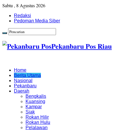
Sabtu , 8 Agustus 2026
Redaksi
Pedoman Media Siber
Pekanbaru Pos Riau
Home
Berita Utama
Nasional
Pekanbaru
Daerah
Bengkalis
Kuansing
Kampar
Siak
Rokan Hilir
Rokan Hulu
Pelalawan