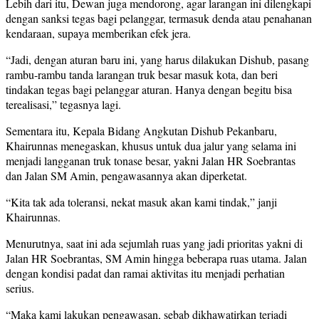
Lebih dari itu, Dewan juga mendorong, agar larangan ini dilengkapi
dengan sanksi tegas bagi pelanggar, termasuk denda atau penahanan
kendaraan, supaya memberikan efek jera.
“Jadi, dengan aturan baru ini, yang harus dilakukan Dishub, pasang
rambu-rambu tanda larangan truk besar masuk kota, dan beri
tindakan tegas bagi pelanggar aturan. Hanya dengan begitu bisa
terealisasi,” tegasnya lagi.
Sementara itu, Kepala Bidang Angkutan Dishub Pekanbaru,
Khairunnas menegaskan, khusus untuk dua jalur yang selama ini
menjadi langganan truk tonase besar, yakni Jalan HR Soebrantas
dan Jalan SM Amin, pengawasannya akan diperketat.
“Kita tak ada toleransi, nekat masuk akan kami tindak,” janji
Khairunnas.
Menurutnya, saat ini ada sejumlah ruas yang jadi prioritas yakni di
Jalan HR Soebrantas, SM Amin hingga beberapa ruas utama. Jalan
dengan kondisi padat dan ramai aktivitas itu menjadi perhatian
serius.
“Maka kami lakukan pengawasan, sebab dikhawatirkan terjadi