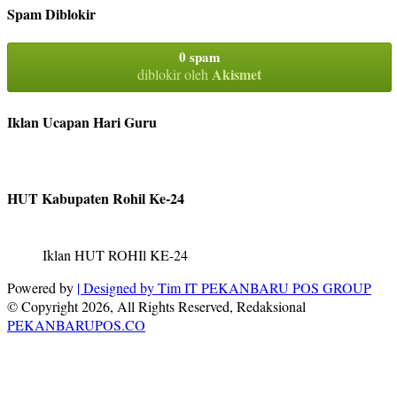
Spam Diblokir
0 spam
Akismet
diblokir oleh
Iklan Ucapan Hari Guru
HUT Kabupaten Rohil Ke-24
Iklan HUT ROHIl KE-24
Powered by
| Designed by
Tim IT PEKANBARU POS GROUP
© Copyright 2026, All Rights Reserved, Redaksional
PEKANBARUPOS.CO