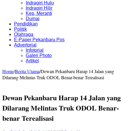
Indragiri Hulu
Indragiri Hilir
Kep, Meranti
Dumai
Pendidikan
Politik
Olahraga
E-Paper Pekanbaru Pos
Advertorial
Infotorial
Galeri Photo
Artikel
Home
/
Berita Utama
/
Dewan Pekanbaru Harap 14 Jalan yang
Dilarang Melintas Truk ODOL Benar-benar Terealisasi
Dewan Pekanbaru Harap 14 Jalan yang
Dilarang Melintas Truk ODOL Benar-
benar Terealisasi