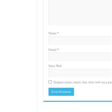
*
Nama
*
Email
Situs Web
Simpan nama, email, dan situs web saya pa