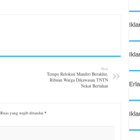
Ikl
Ikl
Next
Tempo Relokasi Mandiri Berakhir,
Ribuan Warga Dikawasan TNTN
Erl
Nekat Bertahan
*
Ruas yang wajib ditandai
Ikl