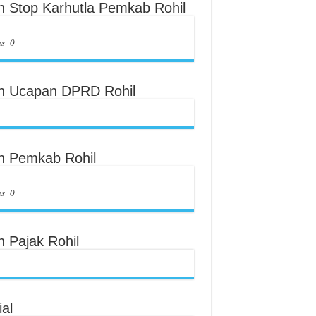
an Stop Karhutla Pemkab Rohil
us_0
an Ucapan DPRD Rohil
an Pemkab Rohil
us_0
n Pajak Rohil
al