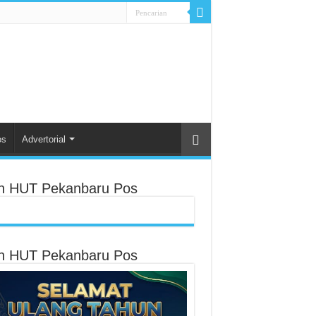
os
Advertorial
an HUT Pekanbaru Pos
an HUT Pekanbaru Pos