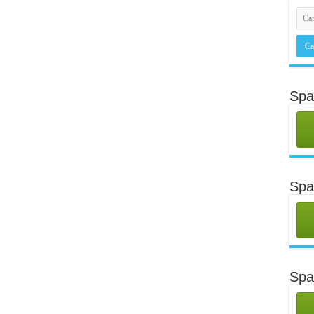
Spa
Sp
Spa