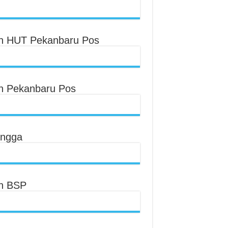
an HUT Pekanbaru Pos
an Pekanbaru Pos
angga
an BSP