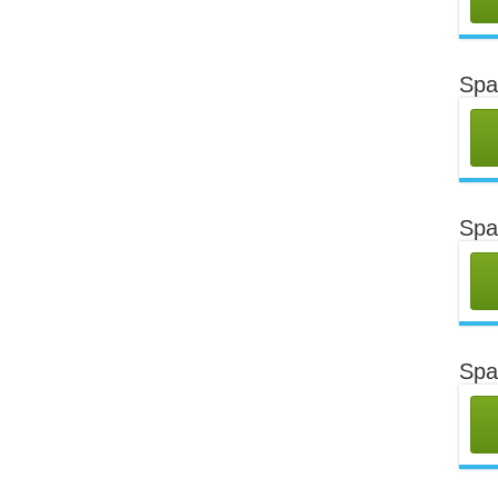
Spa
Spa
Spa