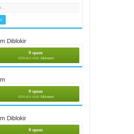
m Diblokir
0 spam
Akismet
diblokir oleh
am
0 spam
Akismet
diblokir oleh
m Diblokir
0 spam