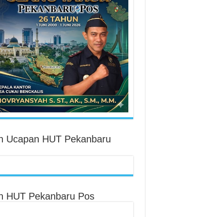
an Ucapan HUT Pekanbaru
an HUT Pekanbaru Pos