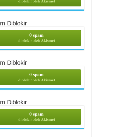
Akismet
diblokir oleh
m Diblokir
0 spam
Akismet
diblokir oleh
m Diblokir
0 spam
Akismet
diblokir oleh
m Diblokir
0 spam
Akismet
diblokir oleh