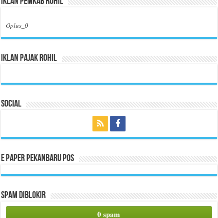
Iklan Pemkab Rohil
Oplus_0
Iklan Pajak Rohil
Social
E Paper Pekanbaru Pos
Spam Diblokir
0 spam