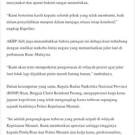
masyarakat dan aparat hukum sangat menentukan.
“Kami berterima kasih kepada seluruh pihak yang telah membantu, baik
dalam penyelidikan maupun dalam menjaga situasi tetap kondusif,”
ungkap Kapolres.
AKBP Aldi juga menambahkan bahwa jaringan ini diduga kuat terhubung
dengan sindikat narkoba lintas negara yang memanfaatkan jalur laut di
perbatasan Riau–Malaysia.
“Kami akan terus memperketat pengawasan di wilayah pesisir agar jalur
laut tidak lagi dijadikan pintu masuk barang haram,” tambahnya.
Dalam kesempatan yang sama, Kepala Badan Narkotika Nasional Provinsi
(BNNP) Riau, Brigjen Christ Reinhard Pusung, mengapresiasi kerja keras
jajaran kepolisian yang telah mengungkap kasus terbesar sepanjang
sejarah berdirinya Polres Kepulauan Meranti.
“Ini adalah pengungkapan terbesar yang pernah terjadi di wilayah
Kepulauan Meranti. Kami memberikan apresiasi setinggi-tingginya
kepada Polda Riau dan Polres Meranti atas kerja keras, profesionalitas,