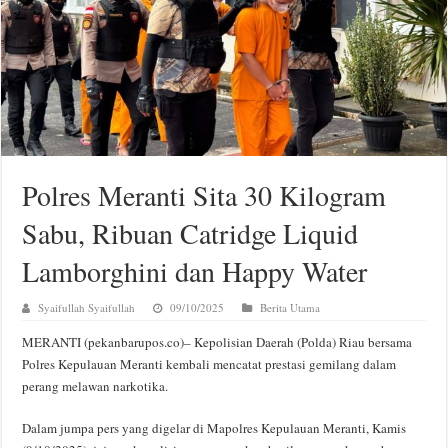
Polres Meranti Sita 30 Kilogram
Sabu, Ribuan Catridge Liquid
Lamborghini dan Happy Water
Syaifullah Syaifullah
09/10/2025
Berita Utama
MERANTI (pekanbarupos.co)– Kepolisian Daerah (Polda) Riau bersama
Polres Kepulauan Meranti kembali mencatat prestasi gemilang dalam
perang melawan narkotika.
Dalam jumpa pers yang digelar di Mapolres Kepulauan Meranti, Kamis