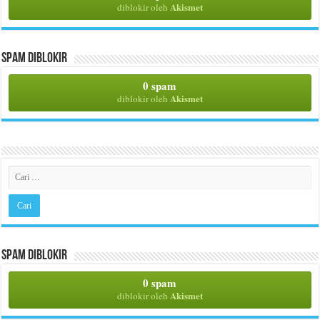
Akismet
diblokir oleh
Spam Diblokir
0 spam
Akismet
diblokir oleh
Spam Diblokir
0 spam
Akismet
diblokir oleh