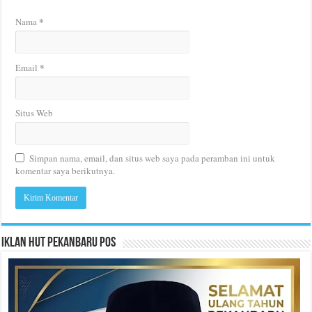
*
Nama
*
Email
Situs Web
Simpan nama, email, dan situs web saya pada peramban ini untuk
komentar saya berikutnya.
Iklan HUT Pekanbaru Pos