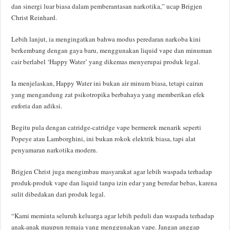
dan sinergi luar biasa dalam pemberantasan narkotika,” ucap Brigjen
Christ Reinhard.
Lebih lanjut, ia mengingatkan bahwa modus peredaran narkoba kini
berkembang dengan gaya baru, menggunakan liquid vape dan minuman
cair berlabel ‘Happy Water’ yang dikemas menyerupai produk legal.
Ia menjelaskan, Happy Water ini bukan air minum biasa, tetapi cairan
yang mengandung zat psikotropika berbahaya yang memberikan efek
euforia dan adiksi.
Begitu pula dengan catridge-catridge vape bermerek menarik seperti
Popeye atau Lamborghini, ini bukan rokok elektrik biasa, tapi alat
penyamaran narkotika modern.
Brigjen Christ juga mengimbau masyarakat agar lebih waspada terhadap
produk-produk vape dan liquid tanpa izin edar yang beredar bebas, karena
sulit dibedakan dari produk legal.
“Kami meminta seluruh keluarga agar lebih peduli dan waspada terhadap
anak-anak maupun remaja yang menggunakan vape. Jangan anggap