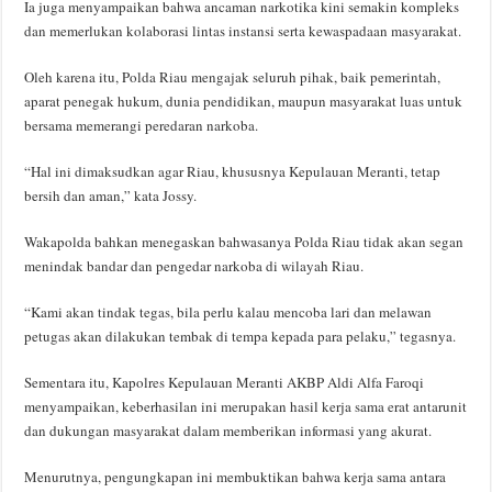
Ia juga menyampaikan bahwa ancaman narkotika kini semakin kompleks
dan memerlukan kolaborasi lintas instansi serta kewaspadaan masyarakat.
Oleh karena itu, Polda Riau mengajak seluruh pihak, baik pemerintah,
aparat penegak hukum, dunia pendidikan, maupun masyarakat luas untuk
bersama memerangi peredaran narkoba.
“Hal ini dimaksudkan agar Riau, khususnya Kepulauan Meranti, tetap
bersih dan aman,” kata Jossy.
Wakapolda bahkan menegaskan bahwasanya Polda Riau tidak akan segan
menindak bandar dan pengedar narkoba di wilayah Riau.
“Kami akan tindak tegas, bila perlu kalau mencoba lari dan melawan
petugas akan dilakukan tembak di tempa kepada para pelaku,” tegasnya.
Sementara itu, Kapolres Kepulauan Meranti AKBP Aldi Alfa Faroqi
menyampaikan, keberhasilan ini merupakan hasil kerja sama erat antarunit
dan dukungan masyarakat dalam memberikan informasi yang akurat.
Menurutnya, pengungkapan ini membuktikan bahwa kerja sama antara