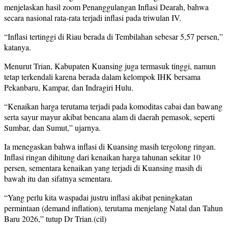
menjelaskan hasil zoom Penanggulangan Inflasi Dearah, bahwa
secara nasional rata-rata terjadi inflasi pada triwulan IV.
“Inflasi tertinggi di Riau berada di Tembilahan sebesar 5,57 persen,”
katanya.
Menurut Trian, Kabupaten Kuansing juga termasuk tinggi, namun
tetap terkendali karena berada dalam kelompok IHK bersama
Pekanbaru, Kampar, dan Indragiri Hulu.
“Kenaikan harga terutama terjadi pada komoditas cabai dan bawang
serta sayur mayur akibat bencana alam di daerah pemasok, seperti
Sumbar, dan Sumut,” ujarnya.
Ia menegaskan bahwa inflasi di Kuansing masih tergolong ringan.
Inflasi ringan dihitung dari kenaikan harga tahunan sekitar 10
persen, sementara kenaikan yang terjadi di Kuansing masih di
bawah itu dan sifatnya sementara.
“Yang perlu kita waspadai justru inflasi akibat peningkatan
permintaan (demand inflation), terutama menjelang Natal dan Tahun
Baru 2026,” tutup Dr Trian.(cil)