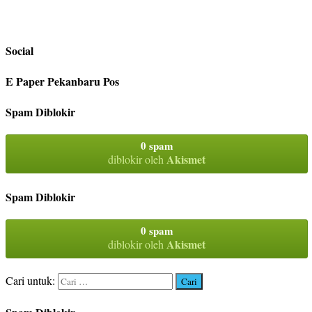
Social
E Paper Pekanbaru Pos
Spam Diblokir
0 spam
Akismet
diblokir oleh
Spam Diblokir
0 spam
Akismet
diblokir oleh
Cari untuk: