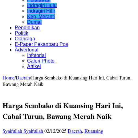
Indragiri Hulu
Indragiri Hilir
Kep, Meranti
Dumai
Pendidikan
Politik
Olahraga
E-Paper Pekanbaru Pos
Advertorial
Infotorial
Galeri Photo
Artikel
Home
/
Daerah
/
Harga Sembako di Kuansing Hari Ini, Cabai Turun,
Bawang Merah Naik
Harga Sembako di Kuansing Hari Ini,
Cabai Turun, Bawang Merah Naik
Syaifullah Syaifullah
02/12/2025
Daerah
,
Kuansing