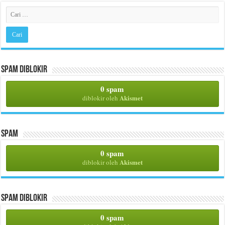
Spam Diblokir
0 spam
Akismet
diblokir oleh
Spam
0 spam
Akismet
diblokir oleh
Spam Diblokir
0 spam