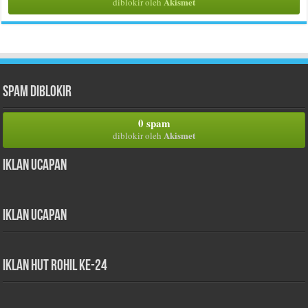
Akismet
diblokir oleh
Spam Diblokir
0 spam
Akismet
diblokir oleh
Iklan Ucapan
Iklan Ucapan
iklan HUT Rohil Ke-24