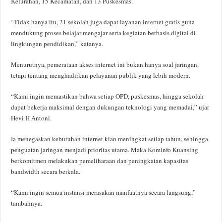
Kelurahan, 15 Kecamatan, dan 13 Puskesmas.
“Tidak hanya itu, 21 sekolah juga dapat layanan internet gratis guna
mendukung proses belajar mengajar serta kegiatan berbasis digital di
lingkungan pendidikan,” katanya.
Menurutnya, pemerataan akses internet ini bukan hanya soal jaringan,
tetapi tentang menghadirkan pelayanan publik yang lebih modern.
“Kami ingin memastikan bahwa setiap OPD, puskesmas, hingga sekolah
dapat bekerja maksimal dengan dukungan teknologi yang memadai,” ujar
Hevi H Antoni.
Ia menegaskan kebutuhan internet kian meningkat setiap tahun, sehingga
penguatan jaringan menjadi prioritas utama. Maka Kominfo Kuansing
berkomitmen melakukan pemeliharaan dan peningkatan kapasitas
bandwidth secara berkala.
“Kami ingin semua instansi merasakan manfaatnya secara langsung,”
tambahnya.