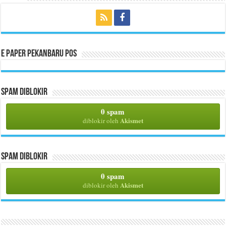
E Paper Pekanbaru Pos
Spam Diblokir
0 spam
Akismet
diblokir oleh
Spam Diblokir
0 spam
Akismet
diblokir oleh