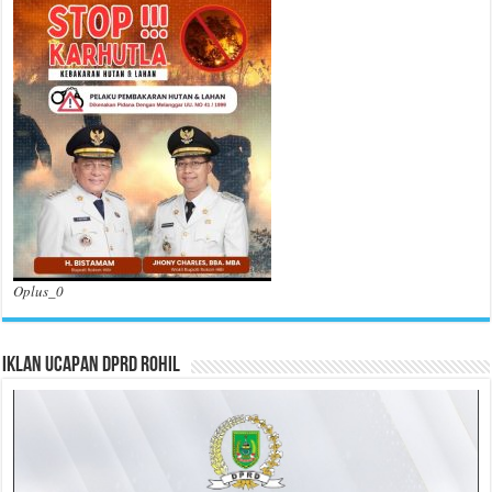
Oplus_0
Iklan Ucapan DPRD Rohil