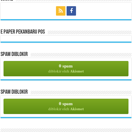
E Paper Pekanbaru Pos
Spam Diblokir
0 spam
Akismet
diblokir oleh
Spam Diblokir
0 spam
Akismet
diblokir oleh