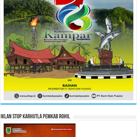
Iklan Stop Karhutla Pemkab Rohil