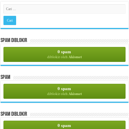
Spam Diblokir
0 spam
Akismet
diblokir oleh
Spam
0 spam
Akismet
diblokir oleh
Spam Diblokir
0 spam