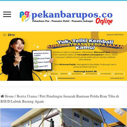
Home
/
Berita Utama
/
Peti Pendingin Jenazah Bantuan Polda Riau Tiba di
RSUD Lubuk Basung Agam