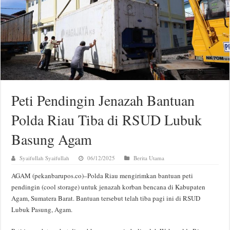
Peti Pendingin Jenazah Bantuan
Polda Riau Tiba di RSUD Lubuk
Basung Agam
Syaifullah Syaifullah
06/12/2025
Berita Utama
AGAM (pekanbarupos.co)–Polda Riau mengirimkan bantuan peti
pendingin (cool storage) untuk jenazah korban bencana di Kabupaten
Agam, Sumatera Barat. Bantuan tersebut telah tiba pagi ini di RSUD
Lubuk Pasung, Agam.