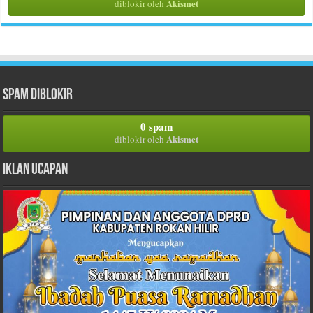
Akismet
diblokir oleh
Spam Diblokir
0 spam
Akismet
diblokir oleh
Iklan Ucapan