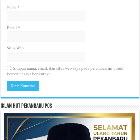
*
Nama
*
Email
Situs Web
Simpan nama, email, dan situs web saya pada peramban ini untuk
komentar saya berikutnya.
Iklan HUT Pekanbaru Pos