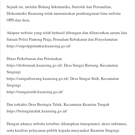
Sejauh ini, melalui Bidang Informatika, Statistik dan Persandian,
Diskominfos Kuansing telah menuntaskan pembangunan lima website
OPD dan desa.
Adapun website yang telah berhasil dibangun dan diluncurkan antara lain
Satuan Polisi Pamong Praja, Pemadam Kebakaran dan Penyelamatan
https://satpolppdamkar.kuansing.go.id/
Dinas Perkebunan dan Peternakan
https://disbunnak.kuansing.go.id/, Desa Sungai Bawang, Kecamatan
Singingi
https://sungaibawang.kuansing.go.id/, Desa Sungai Sirih, Kecamatan
Singingi
https://sungaisirih.kuansing.go.id/
Dan terkahir, Desa Beringin Taluk, Kecamatan Kuantan Tengah
https://beringintaluk.kuansing.go.id/
Dengan adanya website tersebut, diharapkan transparansi, akses informasi,
serta kualitas pelayanan publik kepada masyarakat Kuantan Singingi