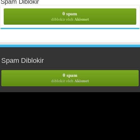
Spam Diblokir
0 spam
Akismet
diblokir oleh
Spam Diblokir
0 spam
Akismet
diblokir oleh
Iklan Ucapan
Iklan Ucapan