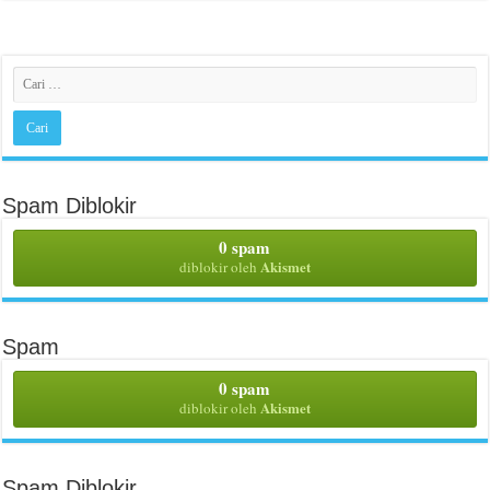
Spam Diblokir
0 spam
Akismet
diblokir oleh
Spam
0 spam
Akismet
diblokir oleh
Spam Diblokir