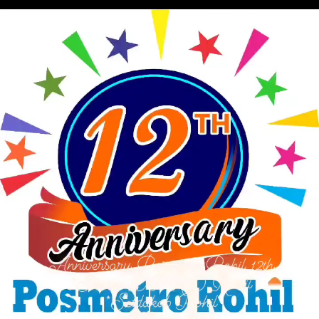
iklan HUT Rohil Ke-24
Pemutar Video
00:00
00:00