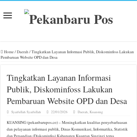
Home
/
Daerah
/
Tingkatkan Layanan Informasi Publik, Diskominfoss Lakukan
Pembaruan Website OPD dan Desa
Tingkatkan Layanan Informasi
Publik, Diskominfoss Lakukan
Pembaruan Website OPD dan Desa
Syaifullah Syaifullah
22/01/2026
Daerah
,
Kuansing
KUANSING (pekanbarupos.co) – Meningkatkan kualitas penyebarluasan
dan pelayanan informasi publik, Dinas Komunikasi, Informatika, Statistik
dan Persandian (Diskominfos) Kabupaten Kuantan Singingi terus