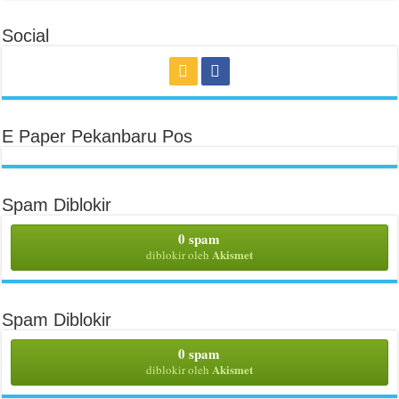
Social
E Paper Pekanbaru Pos
Spam Diblokir
0 spam
Akismet
diblokir oleh
Spam Diblokir
0 spam
Akismet
diblokir oleh