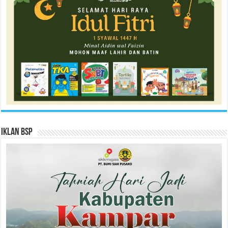
Iklan BSP