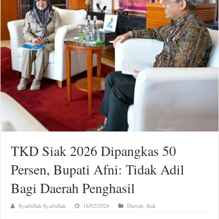
TKD Siak 2026 Dipangkas 50
Persen, Bupati Afni: Tidak Adil
Bagi Daerah Penghasil
Syaifullah Syaifullah
18/02/2026
Daerah
,
Siak