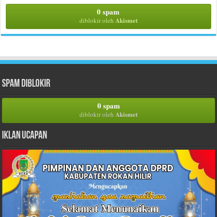
0 spam
Akismet
diblokir oleh
Spam Diblokir
0 spam
Akismet
diblokir oleh
Iklan Ucapan