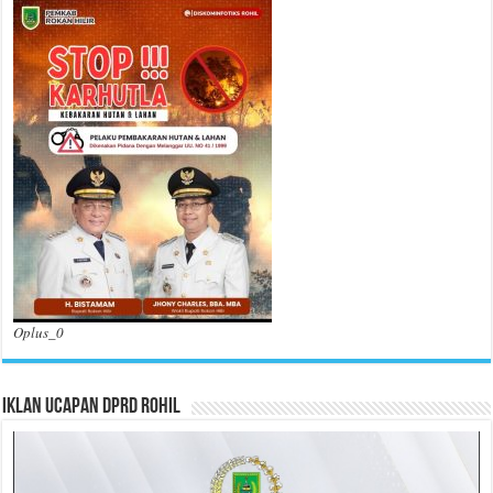
Oplus_0
Iklan Ucapan DPRD Rohil