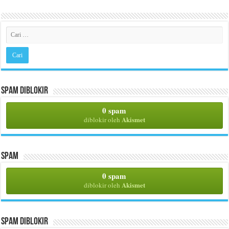
Spam Diblokir
0 spam
Akismet
diblokir oleh
Spam
0 spam
Akismet
diblokir oleh
Spam Diblokir