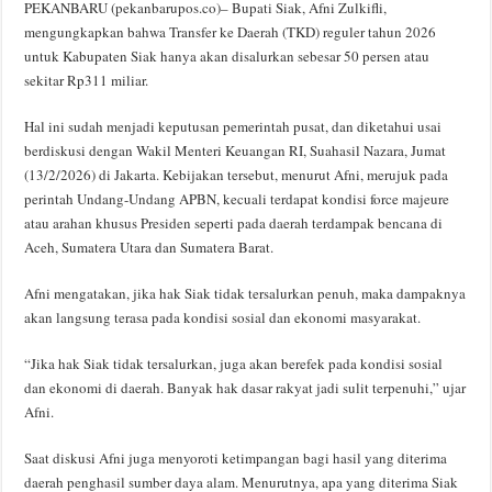
PEKANBARU (pekanbarupos.co)– Bupati Siak, Afni Zulkifli,
mengungkapkan bahwa Transfer ke Daerah (TKD) reguler tahun 2026
untuk Kabupaten Siak hanya akan disalurkan sebesar 50 persen atau
sekitar Rp311 miliar.
Hal ini sudah menjadi keputusan pemerintah pusat, dan diketahui usai
berdiskusi dengan Wakil Menteri Keuangan RI, Suahasil Nazara, Jumat
(13/2/2026) di Jakarta. Kebijakan tersebut, menurut Afni, merujuk pada
perintah Undang-Undang APBN, kecuali terdapat kondisi force majeure
atau arahan khusus Presiden seperti pada daerah terdampak bencana di
Aceh, Sumatera Utara dan Sumatera Barat.
Afni mengatakan, jika hak Siak tidak tersalurkan penuh, maka dampaknya
akan langsung terasa pada kondisi sosial dan ekonomi masyarakat.
“Jika hak Siak tidak tersalurkan, juga akan berefek pada kondisi sosial
dan ekonomi di daerah. Banyak hak dasar rakyat jadi sulit terpenuhi,” ujar
Afni.
Saat diskusi Afni juga menyoroti ketimpangan bagi hasil yang diterima
daerah penghasil sumber daya alam. Menurutnya, apa yang diterima Siak