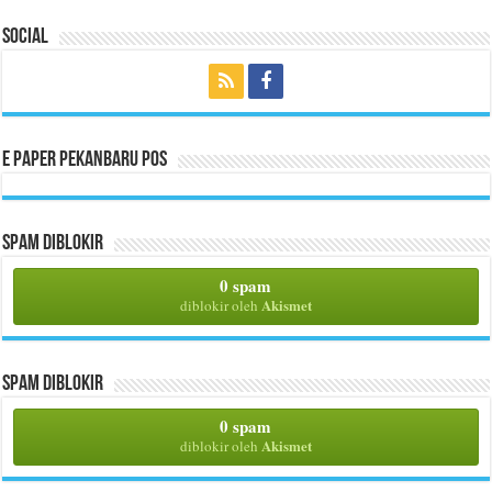
Social
E Paper Pekanbaru Pos
Spam Diblokir
0 spam
Akismet
diblokir oleh
Spam Diblokir
0 spam
Akismet
diblokir oleh