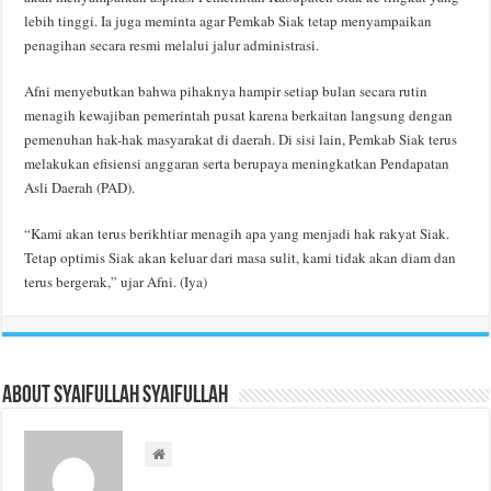
lebih tinggi. Ia juga meminta agar Pemkab Siak tetap menyampaikan
penagihan secara resmi melalui jalur administrasi.
Afni menyebutkan bahwa pihaknya hampir setiap bulan secara rutin
menagih kewajiban pemerintah pusat karena berkaitan langsung dengan
pemenuhan hak-hak masyarakat di daerah. Di sisi lain, Pemkab Siak terus
melakukan efisiensi anggaran serta berupaya meningkatkan Pendapatan
Asli Daerah (PAD).
“Kami akan terus berikhtiar menagih apa yang menjadi hak rakyat Siak.
Tetap optimis Siak akan keluar dari masa sulit, kami tidak akan diam dan
terus bergerak,” ujar Afni. (Iya)
About Syaifullah Syaifullah