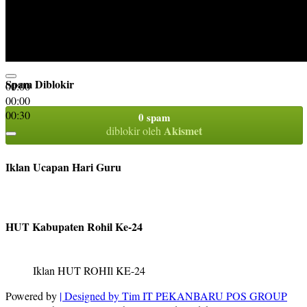
Spam Diblokir
00:00
00:00
00:30
0 spam
Akismet
diblokir oleh
Iklan Ucapan Hari Guru
HUT Kabupaten Rohil Ke-24
Iklan HUT ROHIl KE-24
Powered by
| Designed by
Tim IT PEKANBARU POS GROUP