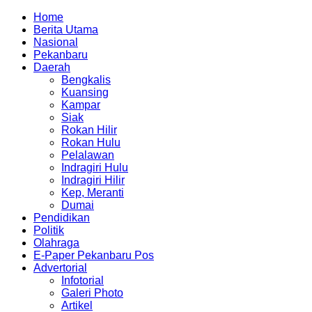
Home
Berita Utama
Nasional
Pekanbaru
Daerah
Bengkalis
Kuansing
Kampar
Siak
Rokan Hilir
Rokan Hulu
Pelalawan
Indragiri Hulu
Indragiri Hilir
Kep, Meranti
Dumai
Pendidikan
Politik
Olahraga
E-Paper Pekanbaru Pos
Advertorial
Infotorial
Galeri Photo
Artikel