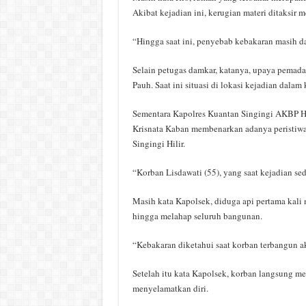
Akibat kejadian ini, kerugian materi ditaksir 
“Hingga saat ini, penyebab kebakaran masih d
Selain petugas damkar, katanya, upaya pemad
Pauh. Saat ini situasi di lokasi kejadian dalam 
Sementara Kapolres Kuantan Singingi AKBP Hi
Krisnata Kaban membenarkan adanya peristiwa
Singingi Hilir.
“Korban Lisdawati (55), yang saat kejadian sed
Masih kata Kapolsek, diduga api pertama kali
hingga melahap seluruh bangunan.
“Kebakaran diketahui saat korban terbangun a
Setelah itu kata Kapolsek, korban langsung 
menyelamatkan diri.