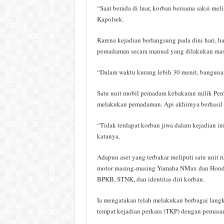
“Saat berada di luar, korban bersama saksi mel
Kapolsek.
Karena kejadian berlangsung pada dini hari, h
pemadaman secara manual yang dilakukan mas
“Dalam waktu kurang lebih 30 menit, bangunan
Satu unit mobil pemadam kebakaran milik Pemk
melakukan pemadaman. Api akhirnya berhasil
“Tidak terdapat korban jiwa dalam kejadian in
katanya.
Adapun aset yang terbakar meliputi satu unit
motor masing-masing Yamaha NMax dan Honda S
BPKB, STNK, dan identitas diri korban.
Ia mengatakan telah melakukan berbagai lan
tempat kejadian perkara (TKP) dengan pemasan