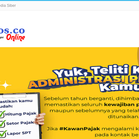
ia Siber