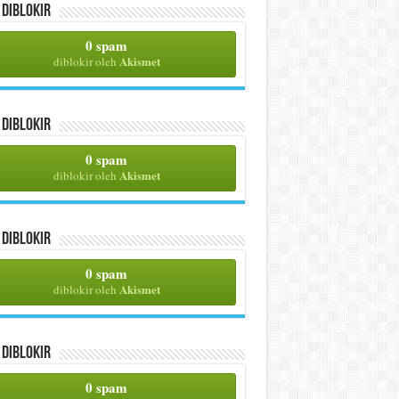
Diblokir
0 spam
Akismet
diblokir oleh
Diblokir
0 spam
Akismet
diblokir oleh
Diblokir
0 spam
Akismet
diblokir oleh
Diblokir
0 spam