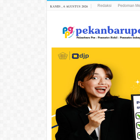
Redaksi
Pedoman Med
KAMIS , 6 AGUSTUS 2026