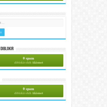
Diblokir
0 spam
Akismet
diblokir oleh
0 spam
Akismet
diblokir oleh