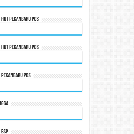
n HUT Pekanbaru Pos
n HUT Pekanbaru Pos
n Pekanbaru Pos
ngga
 BSP