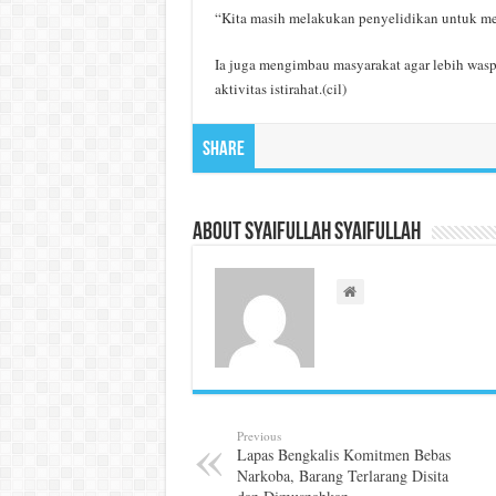
“Kita masih melakukan penyelidikan untuk me
Ia juga mengimbau masyarakat agar lebih wasp
aktivitas istirahat.(cil)
Share
About Syaifullah Syaifullah
Previous
Lapas Bengkalis Komitmen Bebas
Narkoba, Barang Terlarang Disita