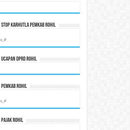
 Stop Karhutla Pemkab Rohil
us_0
 Ucapan DPRD Rohil
n Pemkab Rohil
us_0
 Pajak Rohil