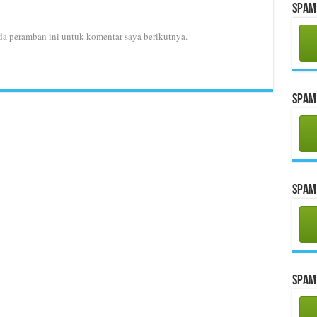
Spam 
da peramban ini untuk komentar saya berikutnya.
Spam 
Spam 
Spam 