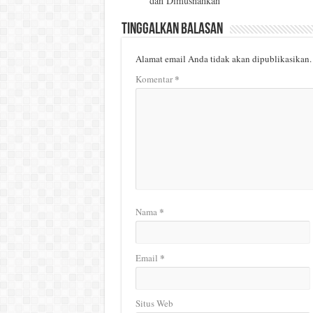
dan Dimusnahkan
Tinggalkan Balasan
Alamat email Anda tidak akan dipublikasikan.
*
Komentar
*
Nama
*
Email
Situs Web