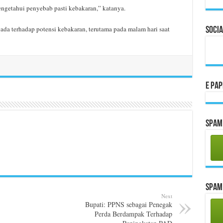
ngetahui penyebab pasti kebakaran,” katanya.
ada terhadap potensi kebakaran, terutama pada malam hari saat
Socia
E Pa
Spam 
Spam 
Next
Bupati: PPNS sebagai Penegak
Perda Berdampak Terhadap