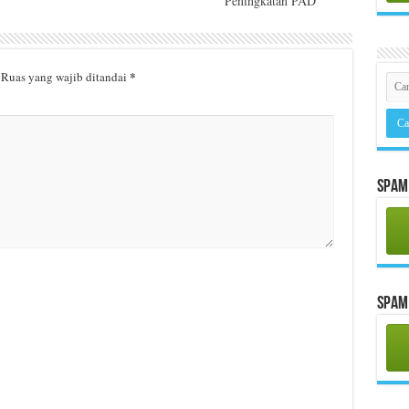
Peningkatan PAD
*
Ruas yang wajib ditandai
Spam 
Spam