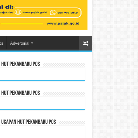
os
Advertorial
n HUT Pekanbaru Pos
n HUT Pekanbaru Pos
n Ucapan HUT Pekanbaru Pos