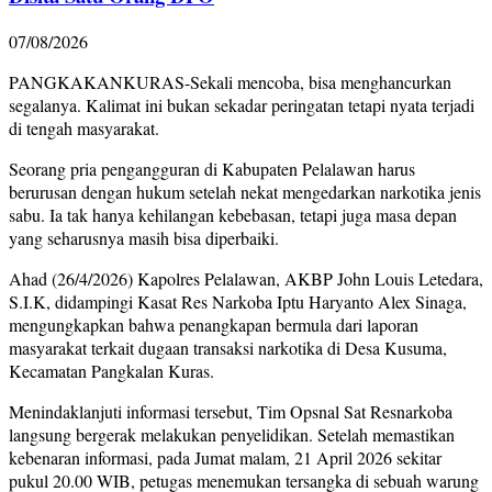
07/08/2026
PANGKAKANKURAS-Sekali mencoba, bisa menghancurkan
segalanya. Kalimat ini bukan sekadar peringatan tetapi nyata terjadi
di tengah masyarakat.
Seorang pria pengangguran di Kabupaten Pelalawan harus
berurusan dengan hukum setelah nekat mengedarkan narkotika jenis
sabu. Ia tak hanya kehilangan kebebasan, tetapi juga masa depan
yang seharusnya masih bisa diperbaiki.
Ahad (26/4/2026) Kapolres Pelalawan, AKBP John Louis Letedara,
S.I.K, didampingi Kasat Res Narkoba Iptu Haryanto Alex Sinaga,
mengungkapkan bahwa penangkapan bermula dari laporan
masyarakat terkait dugaan transaksi narkotika di Desa Kusuma,
Kecamatan Pangkalan Kuras.
Menindaklanjuti informasi tersebut, Tim Opsnal Sat Resnarkoba
langsung bergerak melakukan penyelidikan. Setelah memastikan
kebenaran informasi, pada Jumat malam, 21 April 2026 sekitar
pukul 20.00 WIB, petugas menemukan tersangka di sebuah warung