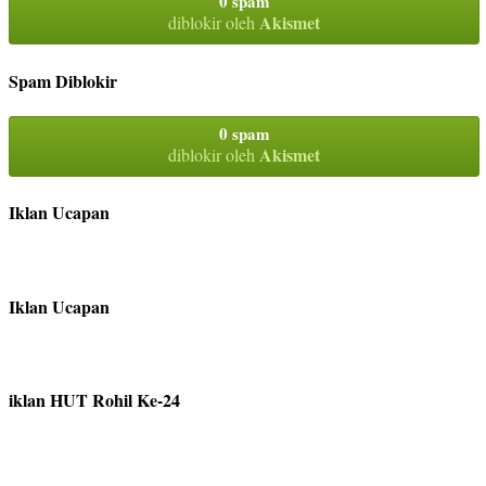
0 spam
Akismet
diblokir oleh
Spam Diblokir
0 spam
Akismet
diblokir oleh
Iklan Ucapan
Iklan Ucapan
iklan HUT Rohil Ke-24