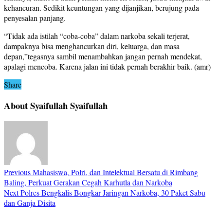
kehancuran. Sedikit keuntungan yang dijanjikan, berujung pada
penyesalan panjang.
“Tidak ada istilah “coba-coba” dalam narkoba sekali terjerat,
dampaknya bisa menghancurkan diri, keluarga, dan masa
depan,”tegasnya sambil menambahkan jangan pernah mendekat,
apalagi mencoba. Karena jalan ini tidak pernah berakhir baik. (amr)
Share
About Syaifullah Syaifullah
Previous
Mahasiswa, Polri, dan Intelektual Bersatu di Rimbang
Baling, Perkuat Gerakan Cegah Karhutla dan Narkoba
Next
Polres Bengkalis Bongkar Jaringan Narkoba, 30 Paket Sabu
dan Ganja Disita