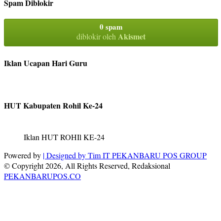
Spam Diblokir
0 spam
Akismet
diblokir oleh
Iklan Ucapan Hari Guru
HUT Kabupaten Rohil Ke-24
Iklan HUT ROHIl KE-24
Powered by
| Designed by
Tim IT PEKANBARU POS GROUP
© Copyright 2026, All Rights Reserved, Redaksional
PEKANBARUPOS.CO