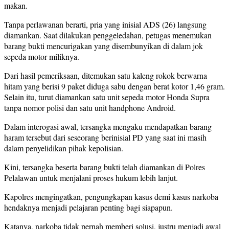
makan.
Tanpa perlawanan berarti, pria yang inisial ADS (26) langsung
diamankan. Saat dilakukan penggeledahan, petugas menemukan
barang bukti mencurigakan yang disembunyikan di dalam jok
sepeda motor miliknya.
Dari hasil pemeriksaan, ditemukan satu kaleng rokok berwarna
hitam yang berisi 9 paket diduga sabu dengan berat kotor 1,46 gram.
Selain itu, turut diamankan satu unit sepeda motor Honda Supra
tanpa nomor polisi dan satu unit handphone Android.
Dalam interogasi awal, tersangka mengaku mendapatkan barang
haram tersebut dari seseorang berinisial PD yang saat ini masih
dalam penyelidikan pihak kepolisian.
Kini, tersangka beserta barang bukti telah diamankan di Polres
Pelalawan untuk menjalani proses hukum lebih lanjut.
Kapolres mengingatkan, pengungkapan kasus demi kasus narkoba
hendaknya menjadi pelajaran penting bagi siapapun.
Katanya, narkoba tidak pernah memberi solusi, justru menjadi awal