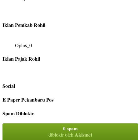
Iklan Pemkab Rohil
Oplus_0
Iklan Pajak Rohil
Social
E Paper Pekanbaru Pos
Spam Diblokir
0 spam
Akismet
diblokir oleh