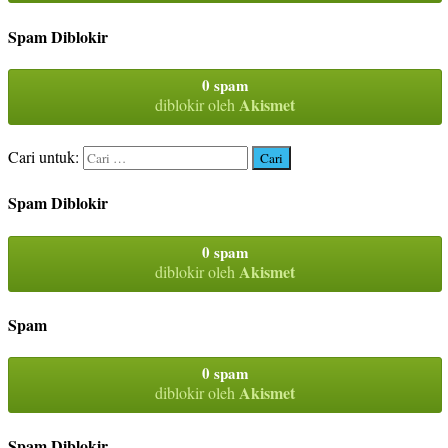
Spam Diblokir
0 spam
Akismet
diblokir oleh
Cari untuk:
Spam Diblokir
0 spam
Akismet
diblokir oleh
Spam
0 spam
Akismet
diblokir oleh
Spam Diblokir