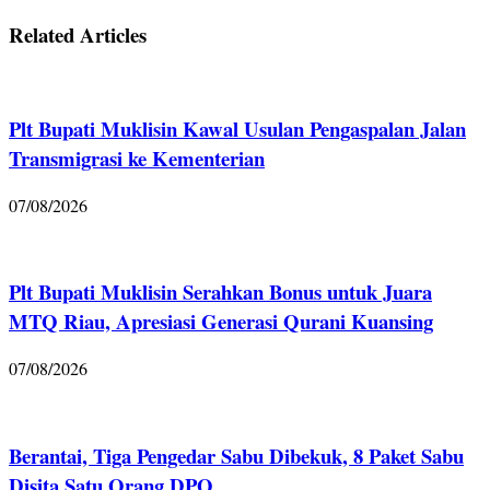
Related Articles
Plt Bupati Muklisin Kawal Usulan Pengaspalan Jalan
Transmigrasi ke Kementerian
07/08/2026
Plt Bupati Muklisin Serahkan Bonus untuk Juara
MTQ Riau, Apresiasi Generasi Qurani Kuansing
07/08/2026
Berantai, Tiga Pengedar Sabu Dibekuk, 8 Paket Sabu
Disita Satu Orang DPO