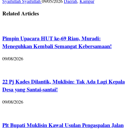
Syaifullah Syaifullah
09/05/2026
Daerah
,
Kampar
Related Articles
Pimpin Upacara HUT ke-69 Riau, Muradi:
Meneguhkan Kembali Semangat Kebersamaan!
09/08/2026
22 Pj Kades Dilantik, Muklisin: Tak Ada Lagi Kepala
Desa yang Santai-santai!
09/08/2026
Plt Bupati Muklisin Kawal Usulan Pengaspalan Jalan