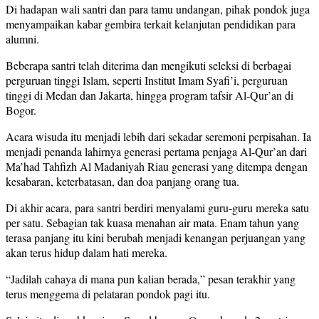
Di hadapan wali santri dan para tamu undangan, pihak pondok juga
menyampaikan kabar gembira terkait kelanjutan pendidikan para
alumni.
Beberapa santri telah diterima dan mengikuti seleksi di berbagai
perguruan tinggi Islam, seperti Institut Imam Syafi’i, perguruan
tinggi di Medan dan Jakarta, hingga program tafsir Al-Qur’an di
Bogor.
Acara wisuda itu menjadi lebih dari sekadar seremoni perpisahan. Ia
menjadi penanda lahirnya generasi pertama penjaga Al-Qur’an dari
Ma’had Tahfizh Al Madaniyah Riau generasi yang ditempa dengan
kesabaran, keterbatasan, dan doa panjang orang tua.
Di akhir acara, para santri berdiri menyalami guru-guru mereka satu
per satu. Sebagian tak kuasa menahan air mata. Enam tahun yang
terasa panjang itu kini berubah menjadi kenangan perjuangan yang
akan terus hidup dalam hati mereka.
“Jadilah cahaya di mana pun kalian berada,” pesan terakhir yang
terus menggema di pelataran pondok pagi itu.