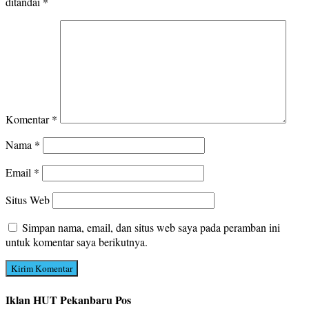
ditandai
*
Komentar
*
Nama
*
Email
*
Situs Web
Simpan nama, email, dan situs web saya pada peramban ini
untuk komentar saya berikutnya.
Iklan HUT Pekanbaru Pos