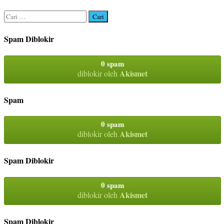
Cari
untuk:
Spam Diblokir
0 spam
Akismet
diblokir oleh
Spam
0 spam
Akismet
diblokir oleh
Spam Diblokir
0 spam
Akismet
diblokir oleh
Spam Diblokir