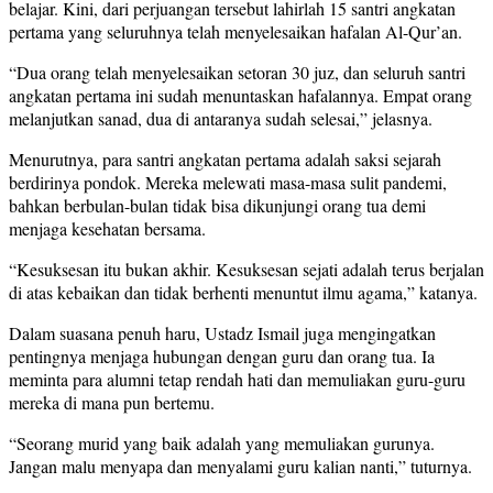
belajar. Kini, dari perjuangan tersebut lahirlah 15 santri angkatan
pertama yang seluruhnya telah menyelesaikan hafalan Al-Qur’an.
“Dua orang telah menyelesaikan setoran 30 juz, dan seluruh santri
angkatan pertama ini sudah menuntaskan hafalannya. Empat orang
melanjutkan sanad, dua di antaranya sudah selesai,” jelasnya.
Menurutnya, para santri angkatan pertama adalah saksi sejarah
berdirinya pondok. Mereka melewati masa-masa sulit pandemi,
bahkan berbulan-bulan tidak bisa dikunjungi orang tua demi
menjaga kesehatan bersama.
“Kesuksesan itu bukan akhir. Kesuksesan sejati adalah terus berjalan
di atas kebaikan dan tidak berhenti menuntut ilmu agama,” katanya.
Dalam suasana penuh haru, Ustadz Ismail juga mengingatkan
pentingnya menjaga hubungan dengan guru dan orang tua. Ia
meminta para alumni tetap rendah hati dan memuliakan guru-guru
mereka di mana pun bertemu.
“Seorang murid yang baik adalah yang memuliakan gurunya.
Jangan malu menyapa dan menyalami guru kalian nanti,” tuturnya.