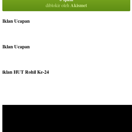
Akismet
diblokir oleh
Iklan Ucapan
Iklan Ucapan
iklan HUT Rohil Ke-24