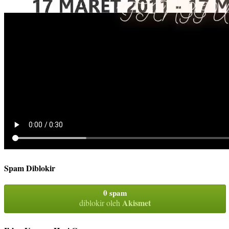
Spam Diblokir
0 spam
Akismet
diblokir oleh