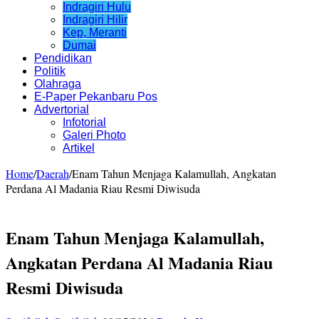
Indragiri Hulu
Indragiri Hilir
Kep, Meranti
Dumai
Pendidikan
Politik
Olahraga
E-Paper Pekanbaru Pos
Advertorial
Infotorial
Galeri Photo
Artikel
Home
/
Daerah
/
Enam Tahun Menjaga Kalamullah, Angkatan
Perdana Al Madania Riau Resmi Diwisuda
Enam Tahun Menjaga Kalamullah,
Angkatan Perdana Al Madania Riau
Resmi Diwisuda