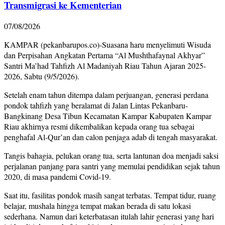
Transmigrasi ke Kementerian
07/08/2026
KAMPAR (pekanbarupos.co)-Suasana haru menyelimuti Wisuda
dan Perpisahan Angkatan Pertama “Al Mushthafaynal Akhyar”
Santri Ma’had Tahfizh Al Madaniyah Riau Tahun Ajaran 2025-
2026, Sabtu (9/5/2026).
Setelah enam tahun ditempa dalam perjuangan, generasi perdana
pondok tahfizh yang beralamat di Jalan Lintas Pekanbaru-
Bangkinang Desa Tibun Kecamatan Kampar Kabupaten Kampar
Riau akhirnya resmi dikembalikan kepada orang tua sebagai
penghafal Al-Qur’an dan calon penjaga adab di tengah masyarakat.
Tangis bahagia, pelukan orang tua, serta lantunan doa menjadi saksi
perjalanan panjang para santri yang memulai pendidikan sejak tahun
2020, di masa pandemi Covid-19.
Saat itu, fasilitas pondok masih sangat terbatas. Tempat tidur, ruang
belajar, mushala hingga tempat makan berada di satu lokasi
sederhana. Namun dari keterbatasan itulah lahir generasi yang hari