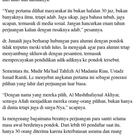
“Yang pertama dilihat masyarakat itu bukan hafalan 30 juz, bukan
banyaknya ilmu, tetapi adab. Jaga sikap, jaga bahasa tubuh, jaga
ucapan, termasuk di media sosial. Jangan hancurkan enam tahun
perjuangan kalian dengan rusaknya adab,” pesannya.
dr. Junaidi juga berharap hubungan para alumni dengan pondok
tidak terputus meski telah lulus. Ia mengajak agar para alumni tetap
menyambung ukhuwah dengan pesantren, termasuk
mempercayakan pendidikan adik-adiknya ke pondok tersebut.
Sementara itu, Mudir Ma’had Tahfizh Al Madania Riau, Ustadz
Ismail Ramli, Lc menyebut angkatan pertama ini sebagai generasi
pilihan yang lahir dari perjuangan luar biasa.
“Dengan nama yang mereka pilih, Al Mushthafaynal Akhyar,
semoga Allah menjadikan mereka orang-orang pilihan, bukan hanya
di dunia tetapi juga di surga-Nya,” ucapnya.
Ia mengenang bagaimana beratnya perjuangan para santri selama
masa awal berdirinya pondok. Dari lebih 60 pendaftar saat itu,
hanya 30 orang diterima karena keterbatasan asrama dan ruang