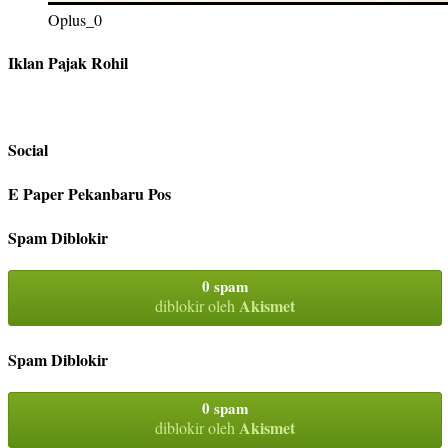
Oplus_0
Iklan Pajak Rohil
Social
E Paper Pekanbaru Pos
Spam Diblokir
0 spam
Akismet
diblokir oleh
Spam Diblokir
0 spam
Akismet
diblokir oleh