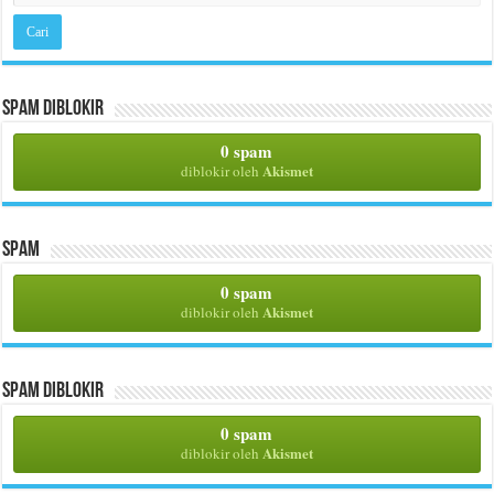
Spam Diblokir
0 spam
Akismet
diblokir oleh
Spam
0 spam
Akismet
diblokir oleh
Spam Diblokir
0 spam
Akismet
diblokir oleh