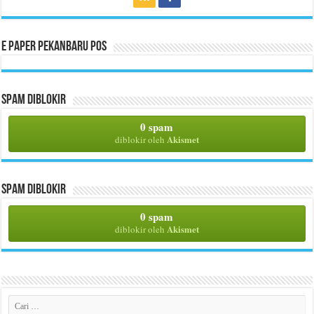
E Paper Pekanbaru Pos
Spam Diblokir
0 spam
Akismet
diblokir oleh
Spam Diblokir
0 spam
Akismet
diblokir oleh