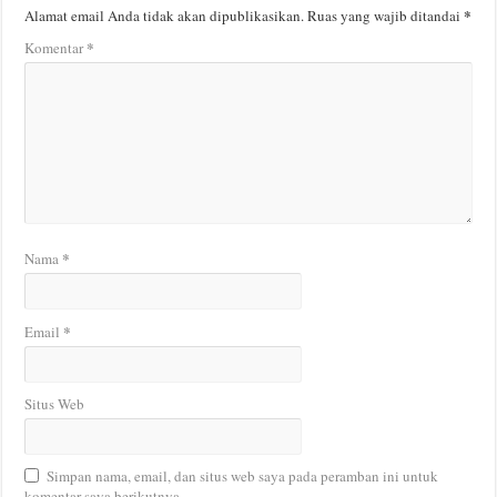
*
Alamat email Anda tidak akan dipublikasikan.
Ruas yang wajib ditandai
*
Komentar
*
Nama
*
Email
Situs Web
Simpan nama, email, dan situs web saya pada peramban ini untuk
komentar saya berikutnya.