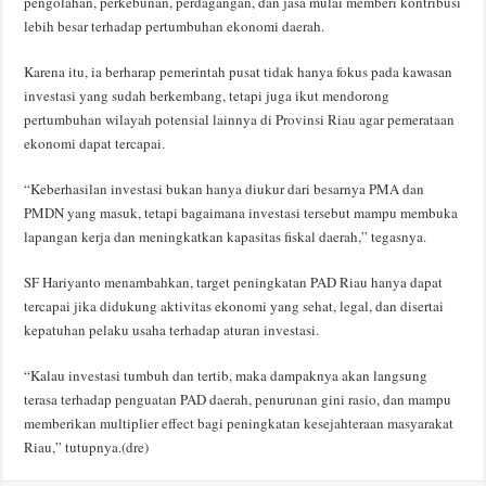
pengolahan, perkebunan, perdagangan, dan jasa mulai memberi kontribusi
lebih besar terhadap pertumbuhan ekonomi daerah.
Karena itu, ia berharap pemerintah pusat tidak hanya fokus pada kawasan
investasi yang sudah berkembang, tetapi juga ikut mendorong
pertumbuhan wilayah potensial lainnya di Provinsi Riau agar pemerataan
ekonomi dapat tercapai.
“Keberhasilan investasi bukan hanya diukur dari besarnya PMA dan
PMDN yang masuk, tetapi bagaimana investasi tersebut mampu membuka
lapangan kerja dan meningkatkan kapasitas fiskal daerah,” tegasnya.
SF Hariyanto menambahkan, target peningkatan PAD Riau hanya dapat
tercapai jika didukung aktivitas ekonomi yang sehat, legal, dan disertai
kepatuhan pelaku usaha terhadap aturan investasi.
“Kalau investasi tumbuh dan tertib, maka dampaknya akan langsung
terasa terhadap penguatan PAD daerah, penurunan gini rasio, dan mampu
memberikan multiplier effect bagi peningkatan kesejahteraan masyarakat
Riau,” tutupnya.(dre)