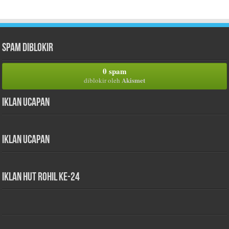
Spam Diblokir
0 spam
Akismet
diblokir oleh
Iklan Ucapan
Iklan Ucapan
iklan HUT Rohil Ke-24