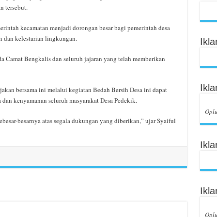
 tersebut.
erintah kecamatan menjadi dorongan besar bagi pemerintah desa
n dan kelestarian lingkungan.
Ikl
a Camat Bengkalis dan seluruh jajaran yang telah memberikan
Ikl
rjakan bersama ini melalui kegiatan Bedah Bersih Desa ini dapat
 dan kenyamanan seluruh masyarakat Desa Pedekik.
Opl
ebesar-besarnya atas segala dukungan yang diberikan,” ujar Syaiful
Ikl
Ikl
Opl