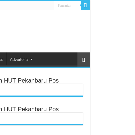
os
Advertorial
an HUT Pekanbaru Pos
an HUT Pekanbaru Pos