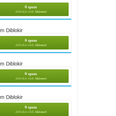
0 spam
Akismet
diblokir oleh
m Diblokir
0 spam
Akismet
diblokir oleh
m Diblokir
0 spam
Akismet
diblokir oleh
m Diblokir
0 spam
Akismet
diblokir oleh