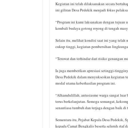
Kegiatan ini telah dilaksanakan secara bertah
ini giliran Desa Pedekik menjadi fokus pelaksa
“Program ini kami laksanakan dengan tujuan 
kembali budaya gotong royong di tengah masy
Selain itu, melihat kondisi saat ini yang tel
cukup tinggi, kegiatan pembersihan lingkungan 
“Terawat dan terhindar dari risiko genangan m
Ia juga memberikan apresiasi setinggi-tingginy
Desa Pedekik dalam menyukseskan kegiatan ters
modal utama keberhasilan program ini.
“Alhamdulillah, antusiasme warga sangat luar 
terus berkelanjutan. Semoga semangat, kekomp
senantiasa tumbuh dan terjaga dengan baik di 
Sementara itu, Pejabat Kepala Desa Pedekik, 
kepada Camat Bengkalis beserta seluruh staf 