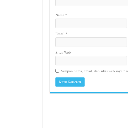
*
Nama
*
Email
Situs Web
Simpan nama, email, dan situs web saya pa