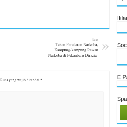
Ikla
Next
Tekan Peredaran Narkoba,
Soci
Kampung-kampung Rawan
Narkoba di Pekanbaru Dirazia
E P
*
Ruas yang wajib ditandai
Spa