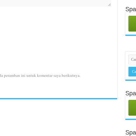
Spa
da peramban ini untuk komentar saya berikutnya.
Spa
Sp