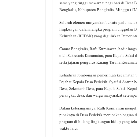
sama yang tinggi mewarnai pagi hari di Desa 
Bengkalis, Kabupaten Bengkalis, Minggu (17/
Seluruh elemen masyarakat bersatu padu melak
lingkungan dalam rangka program unggulan B
Kelurahan (BEDAK) yang digulirkan Pemerint
Camat Bengkalis, Rafli Kurniawan, hadir langs
oleh Sekretaris Kecamatan, para Kepala Seksi 
serta jajaran pengurus Karang Taruna Kecamat
Kehadiran rombongan pemerintah kecamatan te
Pejabat Kepala Desa Pedekik, Syaiful Anwar, 
Desa, Sekretaris Desa, para Kepala Seksi, Kepal
perangkat desa, dan warga masyarakat setempat
Dalam keterangannya, Rafli Kurniawan menjel
pihaknya di Desa Pedekik merupakan bagian d
program di bidang lingkungan hidup yang tela
waktu lalu.