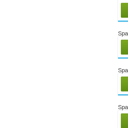
Spa
Spa
Spa