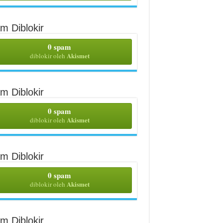
m Diblokir
0 spam
Akismet
diblokir oleh
m Diblokir
0 spam
Akismet
diblokir oleh
m Diblokir
0 spam
Akismet
diblokir oleh
m Diblokir