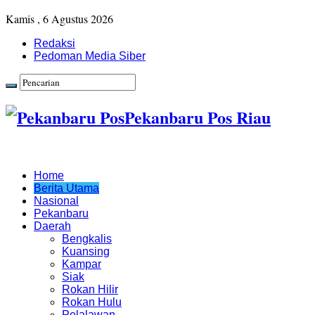
Kamis , 6 Agustus 2026
Redaksi
Pedoman Media Siber
Pekanbaru Pos Riau
Home
Berita Utama
Nasional
Pekanbaru
Daerah
Bengkalis
Kuansing
Kampar
Siak
Rokan Hilir
Rokan Hulu
Pelalawan