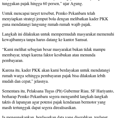
tunggakan pajak hingga 60 persen,” ujar Agung.
Untuk mencapai target tersebut, Pemko Pekanbaru telah
menyiapkan strategi jemput bola dengan melibatkan kader PKK
guna mendatangi langsung rumah-rumah wajib pajak.
Langkah ini dilakukan untuk mempermudah masyarakat memenuhi
kewajibannya tanpa harus datang ke kantor Samsat.
“Kami melihat sebagian besar masyarakat bukan tidak mampu
membayar, tetapi karena faktor kesibukan atau menunda
pembayaran.
Karena itu, kader PKK akan kami berdayakan untuk mendatangi
rumah warga sehingga pembayaran pajak bisa dilakukan lebih
mudah dan cepat,” jelasnya.
Sementara itu, Pelaksana Tugas (Plt) Gubernur Riau, SF Hariyanto,
berharap Pemko Pekanbaru segera mengambil langkah-langkah
taktis di lapangan agar potensi pajak kendaraan bermotor yang
masih tertunggak dapat segera direalisasikan.
Ia mengungkapkan, berdasarkan data yang diserahkan, terdapat