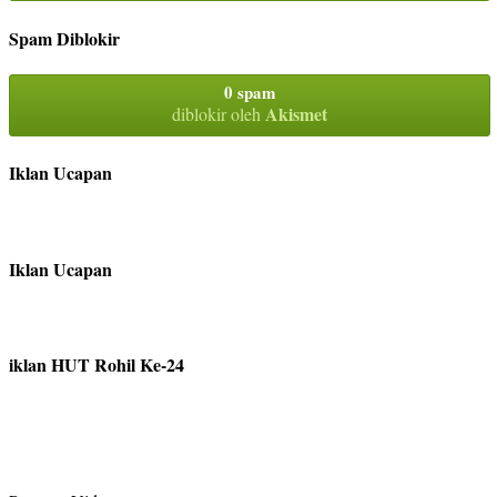
Spam Diblokir
0 spam
Akismet
diblokir oleh
Iklan Ucapan
Iklan Ucapan
iklan HUT Rohil Ke-24