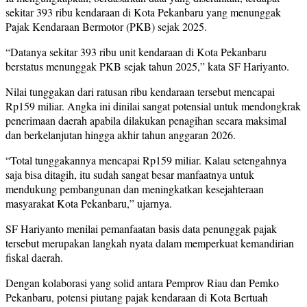
sekitar 393 ribu kendaraan di Kota Pekanbaru yang menunggak
Pajak Kendaraan Bermotor (PKB) sejak 2025.
“Datanya sekitar 393 ribu unit kendaraan di Kota Pekanbaru
berstatus menunggak PKB sejak tahun 2025,” kata SF Hariyanto.
Nilai tunggakan dari ratusan ribu kendaraan tersebut mencapai
Rp159 miliar. Angka ini dinilai sangat potensial untuk mendongkrak
penerimaan daerah apabila dilakukan penagihan secara maksimal
dan berkelanjutan hingga akhir tahun anggaran 2026.
“Total tunggakannya mencapai Rp159 miliar. Kalau setengahnya
saja bisa ditagih, itu sudah sangat besar manfaatnya untuk
mendukung pembangunan dan meningkatkan kesejahteraan
masyarakat Kota Pekanbaru,” ujarnya.
SF Hariyanto menilai pemanfaatan basis data penunggak pajak
tersebut merupakan langkah nyata dalam memperkuat kemandirian
fiskal daerah.
Dengan kolaborasi yang solid antara Pemprov Riau dan Pemko
Pekanbaru, potensi piutang pajak kendaraan di Kota Bertuah