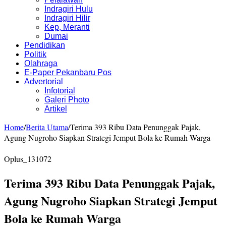
Indragiri Hulu
Indragiri Hilir
Kep, Meranti
Dumai
Pendidikan
Politik
Olahraga
E-Paper Pekanbaru Pos
Advertorial
Infotorial
Galeri Photo
Artikel
Home
/
Berita Utama
/
Terima 393 Ribu Data Penunggak Pajak,
Agung Nugroho Siapkan Strategi Jemput Bola ke Rumah Warga
Oplus_131072
Terima 393 Ribu Data Penunggak Pajak,
Agung Nugroho Siapkan Strategi Jemput
Bola ke Rumah Warga