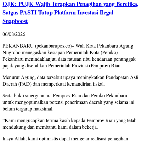
OJK: PUJK Wajib Terapkan Penagihan yang Beretika,
Satgas PASTI Tutup Platform Investasi Ilegal
Snapboost
06/08/2026
PEKANBARU (pekanbarupos.co)– Wali Kota Pekanbaru Agung
Nugroho menegaskan kesiapan Pemerintah Kota (Pemko)
Pekanbaru menindaklanjuti data ratusan ribu kendaraan penunggak
pajak yang diserahkan Pemerintah Provinsi (Pemprov) Riau.
Menurut Agung, data tersebut upaya meningkatkan Pendapatan Asli
Daerah (PAD) dan memperkuat kemandirian fiskal.
Serta bukti sinergi antara Pemprov Riau dan Pemko Pekanbaru
untuk mengoptimalkan potensi penerimaan daerah yang selama ini
belum tergarap maksimal.
“Kami mengucapkan terima kasih kepada Pemprov Riau yang telah
mendukung dan membantu kami dalam bekerja.
Insya Allah, kami optimistis dapat mengejar realisasi penagihan