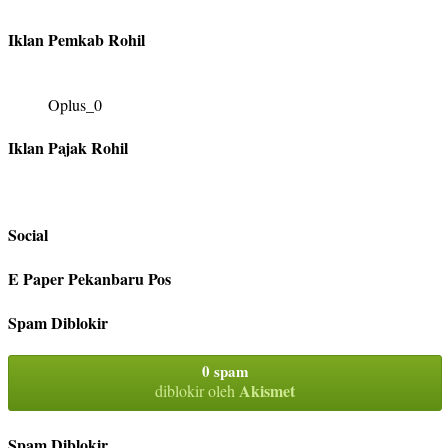
Iklan Pemkab Rohil
Oplus_0
Iklan Pajak Rohil
Social
E Paper Pekanbaru Pos
Spam Diblokir
0 spam
Akismet
diblokir oleh
Spam Diblokir