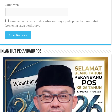
Situs Web
Simpan nama, email, dan situs web saya pada peramban ini untuk
komentar saya berikutnya.
Iklan HUT Pekanbaru Pos