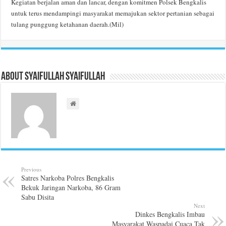
Kegiatan berjalan aman dan lancar, dengan komitmen Polsek Bengkalis
untuk terus mendampingi masyarakat memajukan sektor pertanian sebagai
tulang punggung ketahanan daerah.(Mil)
About Syaifullah Syaifullah
Previous
Satres Narkoba Polres Bengkalis
Bekuk Jaringan Narkoba, 86 Gram
Sabu Disita
Next
Dinkes Bengkalis Imbau
Masyarakat Waspadai Cuaca Tak