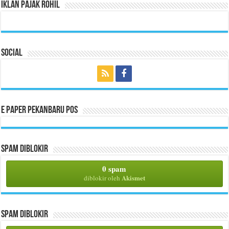
Iklan Pajak Rohil
Social
E Paper Pekanbaru Pos
Spam Diblokir
0 spam
Akismet
diblokir oleh
Spam Diblokir