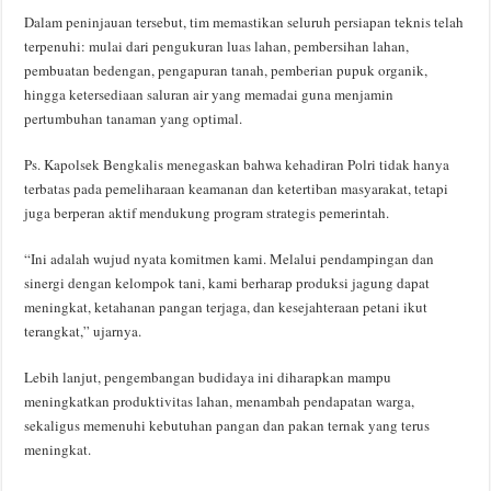
Dalam peninjauan tersebut, tim memastikan seluruh persiapan teknis telah
terpenuhi: mulai dari pengukuran luas lahan, pembersihan lahan,
pembuatan bedengan, pengapuran tanah, pemberian pupuk organik,
hingga ketersediaan saluran air yang memadai guna menjamin
pertumbuhan tanaman yang optimal.
Ps. Kapolsek Bengkalis menegaskan bahwa kehadiran Polri tidak hanya
terbatas pada pemeliharaan keamanan dan ketertiban masyarakat, tetapi
juga berperan aktif mendukung program strategis pemerintah.
“Ini adalah wujud nyata komitmen kami. Melalui pendampingan dan
sinergi dengan kelompok tani, kami berharap produksi jagung dapat
meningkat, ketahanan pangan terjaga, dan kesejahteraan petani ikut
terangkat,” ujarnya.
Lebih lanjut, pengembangan budidaya ini diharapkan mampu
meningkatkan produktivitas lahan, menambah pendapatan warga,
sekaligus memenuhi kebutuhan pangan dan pakan ternak yang terus
meningkat.