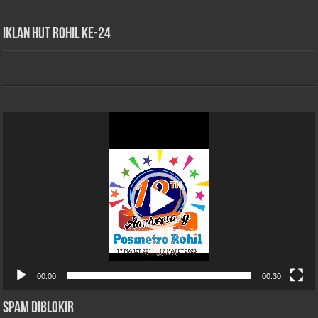
iklan HUT Rohil Ke-24
Pemutar
Video
00:00
00:30
Spam Diblokir