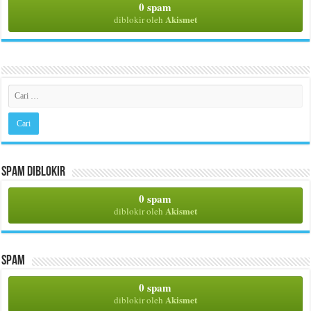
0 spam
Akismet
diblokir oleh
Spam Diblokir
0 spam
Akismet
diblokir oleh
Spam
0 spam
Akismet
diblokir oleh