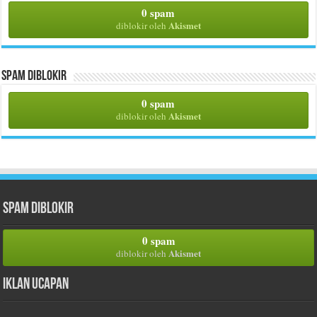
0 spam
Akismet
diblokir oleh
Spam Diblokir
0 spam
Akismet
diblokir oleh
Spam Diblokir
0 spam
Akismet
diblokir oleh
Iklan Ucapan