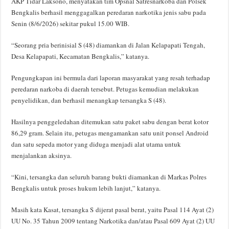
AKP Tidar Laksono, menyatakan tim Opsnal Satresnarkoba dan Polsek
Bengkalis berhasil menggagalkan peredaran narkotika jenis sabu pada
Senin (8/6/2026) sekitar pukul 15.00 WIB.
“Seorang pria berinisial S (48) diamankan di Jalan Kelapapati Tengah,
Desa Kelapapati, Kecamatan Bengkalis,” katanya.
Pengungkapan ini bermula dari laporan masyarakat yang resah terhadap
peredaran narkoba di daerah tersebut. Petugas kemudian melakukan
penyelidikan, dan berhasil menangkap tersangka S (48).
Hasilnya penggeledahan ditemukan satu paket sabu dengan berat kotor
86,29 gram. Selain itu, petugas mengamankan satu unit ponsel Android
dan satu sepeda motor yang diduga menjadi alat utama untuk
menjalankan aksinya.
“Kini, tersangka dan seluruh barang bukti diamankan di Markas Polres
Bengkalis untuk proses hukum lebih lanjut,” katanya.
Masih kata Kasat, tersangka S dijerat pasal berat, yaitu Pasal 114 Ayat (2)
UU No. 35 Tahun 2009 tentang Narkotika dan/atau Pasal 609 Ayat (2) UU