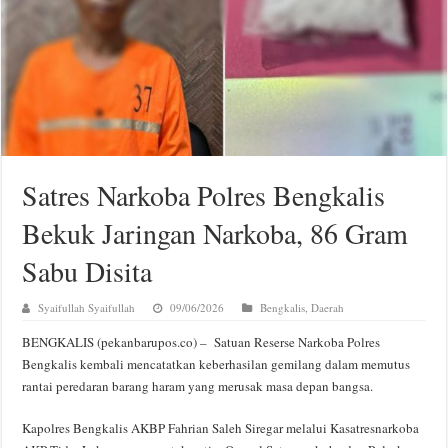
Satres Narkoba Polres Bengkalis
Bekuk Jaringan Narkoba, 86 Gram
Sabu Disita
Syaifullah Syaifullah
09/06/2026
Bengkalis
,
Daerah
BENGKALIS (pekanbarupos.co) – Satuan Reserse Narkoba Polres
Bengkalis kembali mencatatkan keberhasilan gemilang dalam memutus
rantai peredaran barang haram yang merusak masa depan bangsa.
Kapolres Bengkalis AKBP Fahrian Saleh Siregar melalui Kasatresnarkoba