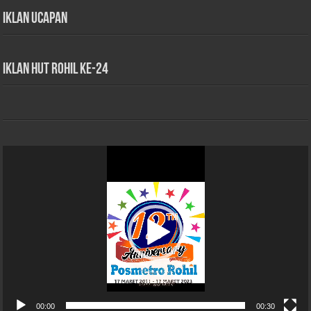
Iklan Ucapan
iklan HUT Rohil Ke-24
Pemutar
Video
00:00
00:30