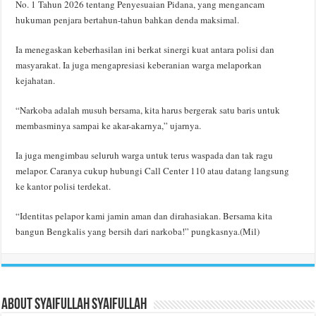
No. 1 Tahun 2026 tentang Penyesuaian Pidana, yang mengancam
hukuman penjara bertahun-tahun bahkan denda maksimal.
Ia menegaskan keberhasilan ini berkat sinergi kuat antara polisi dan
masyarakat. Ia juga mengapresiasi keberanian warga melaporkan
kejahatan.
“Narkoba adalah musuh bersama, kita harus bergerak satu baris untuk
membasminya sampai ke akar-akarnya,” ujarnya.
Ia juga mengimbau seluruh warga untuk terus waspada dan tak ragu
melapor. Caranya cukup hubungi Call Center 110 atau datang langsung
ke kantor polisi terdekat.
“Identitas pelapor kami jamin aman dan dirahasiakan. Bersama kita
bangun Bengkalis yang bersih dari narkoba!” pungkasnya.(Mil)
About Syaifullah Syaifullah