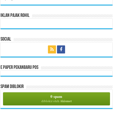
Iklan Pajak Rohil
Social
E Paper Pekanbaru Pos
Spam Diblokir
0 spam
Akismet
diblokir oleh