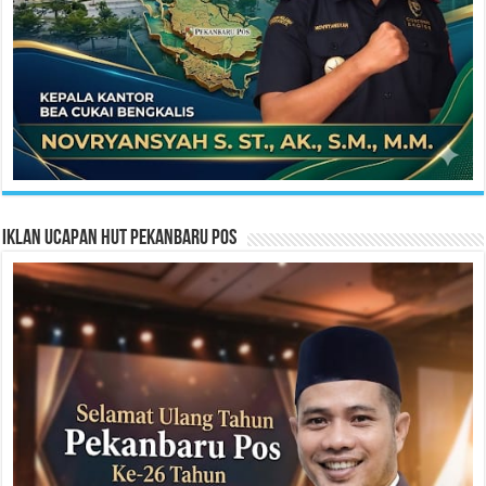
Iklan Ucapan HUT Pekanbaru Pos