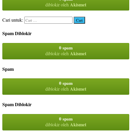
Akismet
diblokir oleh
Cari untuk:
Spam Diblokir
0 spam
Akismet
diblokir oleh
Spam
0 spam
Akismet
diblokir oleh
Spam Diblokir
0 spam
Akismet
diblokir oleh