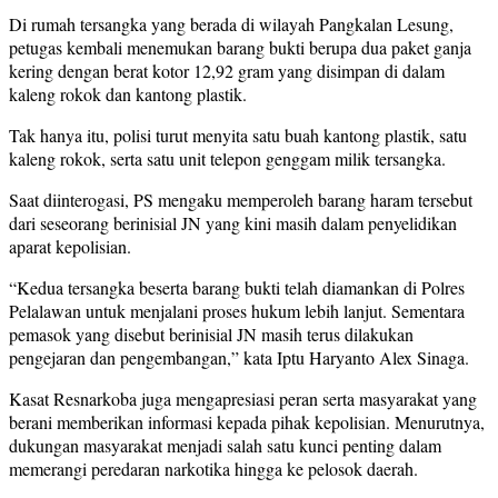
Di rumah tersangka yang berada di wilayah Pangkalan Lesung,
petugas kembali menemukan barang bukti berupa dua paket ganja
kering dengan berat kotor 12,92 gram yang disimpan di dalam
kaleng rokok dan kantong plastik.
Tak hanya itu, polisi turut menyita satu buah kantong plastik, satu
kaleng rokok, serta satu unit telepon genggam milik tersangka.
Saat diinterogasi, PS mengaku memperoleh barang haram tersebut
dari seseorang berinisial JN yang kini masih dalam penyelidikan
aparat kepolisian.
“Kedua tersangka beserta barang bukti telah diamankan di Polres
Pelalawan untuk menjalani proses hukum lebih lanjut. Sementara
pemasok yang disebut berinisial JN masih terus dilakukan
pengejaran dan pengembangan,” kata Iptu Haryanto Alex Sinaga.
Kasat Resnarkoba juga mengapresiasi peran serta masyarakat yang
berani memberikan informasi kepada pihak kepolisian. Menurutnya,
dukungan masyarakat menjadi salah satu kunci penting dalam
memerangi peredaran narkotika hingga ke pelosok daerah.