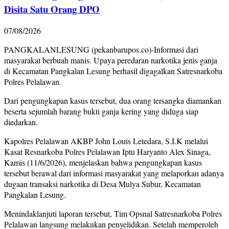
Disita Satu Orang DPO
07/08/2026
PANGKALANLESUNG (pekanbarupos.co)-Informasi dari
masyarakat berbuah manis. Upaya peredaran narkotika jenis ganja
di Kecamatan Pangkalan Lesung berhasil digagalkan Satresnarkoba
Polres Pelalawan.
Dari pengungkapan kasus tersebut, dua orang tersangka diamankan
beserta sejumlah barang bukti ganja kering yang diduga siap
diedarkan.
Kapolres Pelalawan AKBP John Louis Letedara, S.I.K melalui
Kasat Resnarkoba Polres Pelalawan Iptu Haryanto Alex Sinaga,
Kamis (11/6/2026), menjelaskan bahwa pengungkapan kasus
tersebut berawal dari informasi masyarakat yang melaporkan adanya
dugaan transaksi narkotika di Desa Mulya Subur, Kecamatan
Pangkalan Lesung.
Menindaklanjuti laporan tersebut, Tim Opsnal Satresnarkoba Polres
Pelalawan langsung melakukan penyelidikan. Setelah memperoleh