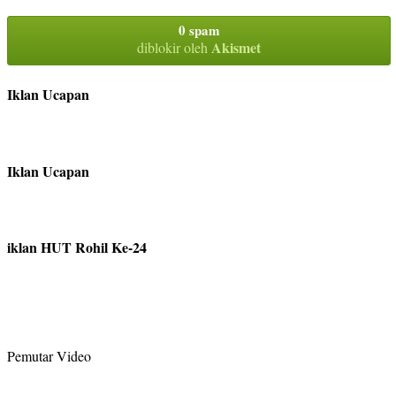
0 spam
Akismet
diblokir oleh
Iklan Ucapan
Iklan Ucapan
iklan HUT Rohil Ke-24
Pemutar Video