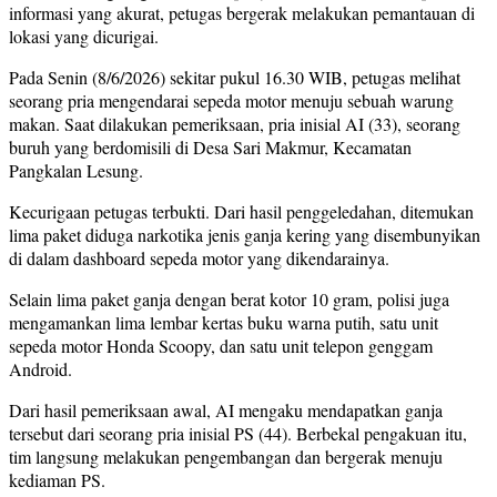
informasi yang akurat, petugas bergerak melakukan pemantauan di
lokasi yang dicurigai.
Pada Senin (8/6/2026) sekitar pukul 16.30 WIB, petugas melihat
seorang pria mengendarai sepeda motor menuju sebuah warung
makan. Saat dilakukan pemeriksaan, pria inisial AI (33), seorang
buruh yang berdomisili di Desa Sari Makmur, Kecamatan
Pangkalan Lesung.
Kecurigaan petugas terbukti. Dari hasil penggeledahan, ditemukan
lima paket diduga narkotika jenis ganja kering yang disembunyikan
di dalam dashboard sepeda motor yang dikendarainya.
Selain lima paket ganja dengan berat kotor 10 gram, polisi juga
mengamankan lima lembar kertas buku warna putih, satu unit
sepeda motor Honda Scoopy, dan satu unit telepon genggam
Android.
Dari hasil pemeriksaan awal, AI mengaku mendapatkan ganja
tersebut dari seorang pria inisial PS (44). Berbekal pengakuan itu,
tim langsung melakukan pengembangan dan bergerak menuju
kediaman PS.