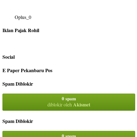
Oplus_0
Iklan Pajak Rohil
Social
E Paper Pekanbaru Pos
Spam Diblokir
0 spam
Akismet
diblokir oleh
Spam Diblokir
0 spam