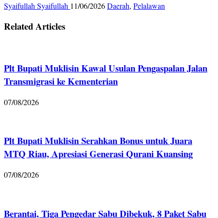
Syaifullah Syaifullah
11/06/2026
Daerah
,
Pelalawan
Related Articles
Plt Bupati Muklisin Kawal Usulan Pengaspalan Jalan
Transmigrasi ke Kementerian
07/08/2026
Plt Bupati Muklisin Serahkan Bonus untuk Juara
MTQ Riau, Apresiasi Generasi Qurani Kuansing
07/08/2026
Berantai, Tiga Pengedar Sabu Dibekuk, 8 Paket Sabu