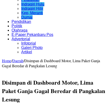
Indragiri Hulu
Indragiri Hilir
Kep, Meranti
Dumai
Pendidikan
Politik
Olahraga
E-Paper Pekanbaru Pos
Advertorial
Infotorial
Galeri Photo
Artikel
Home
/
Daerah
/
Disimpan di Dashboard Motor, Lima Paket Ganja
Gagal Beredar di Pangkalan Lesung
Disimpan di Dashboard Motor, Lima
Paket Ganja Gagal Beredar di Pangkalan
Lesung