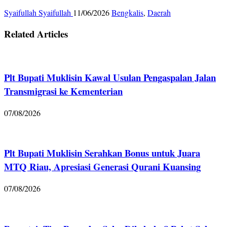
Syaifullah Syaifullah
11/06/2026
Bengkalis
,
Daerah
Related Articles
Plt Bupati Muklisin Kawal Usulan Pengaspalan Jalan
Transmigrasi ke Kementerian
07/08/2026
Plt Bupati Muklisin Serahkan Bonus untuk Juara
MTQ Riau, Apresiasi Generasi Qurani Kuansing
07/08/2026