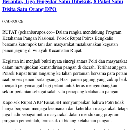
Berantai, Tiga Pengedar Sabu Dibekuk, 8 Paket Sabu
Disita Satu Orang DPO
07/08/2026
RUPAT (pekanbarupos.co)– Dalam rangka mendukung Program
Ketahanan Pangan Nasional, Polsek Rupat Polres Bengkalis
bersama kelompok tani dan masyarakat melaksanakan kegiatan
panen jagung di wilayah Kecamatan Rupat.
Kegiatan ini menjadi bukti nyata sinergi antara Polri dan masyarakat
dalam mewujudkan kemandirian pangan di daerah. Terlihat anggota
Polsek Rupat turun langsung ke lahan pertanian bersama para petani
saat proses panen berlangsung. Hasil panen jagung yang cukup baik
menjadi penyemangat bagi petani untuk terus mengembangkan
sektor pertanian sebagai salah satu penopang ketahanan pangan.
Kapolsek Rupat AKP Faisal,SH menyampaikan bahwa Polri tidak
hanya berperan menjaga keamanan dan ketertiban masyarakat, tetapi
juga hadir sebagai mitra masyarakat dalam mendukung program-
program pemerintah, termasuk di bidang ketahanan pangan.