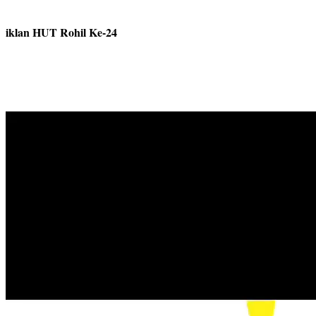
iklan HUT Rohil Ke-24