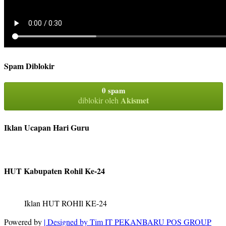
Spam Diblokir
0 spam
Akismet
diblokir oleh
Iklan Ucapan Hari Guru
HUT Kabupaten Rohil Ke-24
Iklan HUT ROHIl KE-24
Powered by
| Designed by
Tim IT PEKANBARU POS GROUP