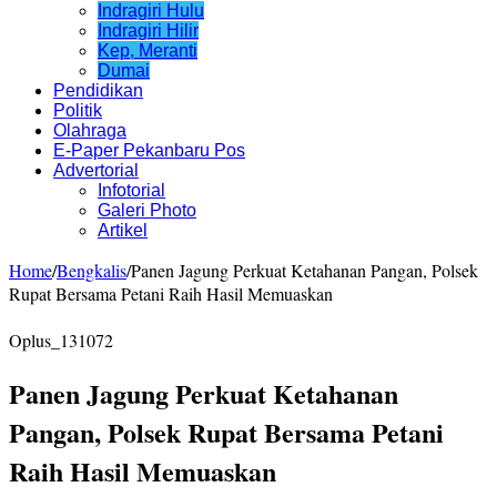
Indragiri Hulu
Indragiri Hilir
Kep, Meranti
Dumai
Pendidikan
Politik
Olahraga
E-Paper Pekanbaru Pos
Advertorial
Infotorial
Galeri Photo
Artikel
Home
/
Bengkalis
/
Panen Jagung Perkuat Ketahanan Pangan, Polsek
Rupat Bersama Petani Raih Hasil Memuaskan
Oplus_131072
Panen Jagung Perkuat Ketahanan
Pangan, Polsek Rupat Bersama Petani
Raih Hasil Memuaskan