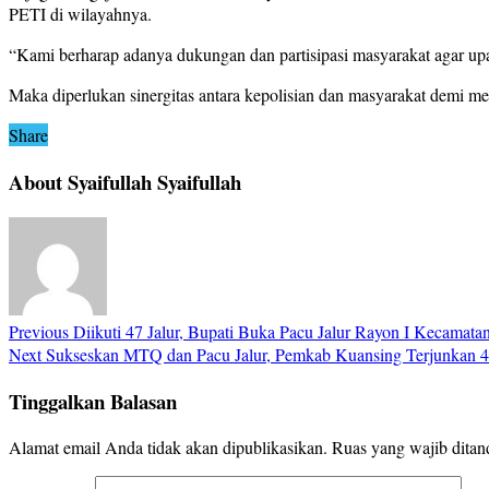
PETI di wilayahnya.
“Kami berharap adanya dukungan dan partisipasi masyarakat agar upa
Maka diperlukan sinergitas antara kepolisian dan masyarakat demi me
Share
About Syaifullah Syaifullah
Previous
Diikuti 47 Jalur, Bupati Buka Pacu Jalur Rayon I Kecamata
Next
Sukseskan MTQ dan Pacu Jalur, Pemkab Kuansing Terjunkan 
Tinggalkan Balasan
Alamat email Anda tidak akan dipublikasikan.
Ruas yang wajib ditan