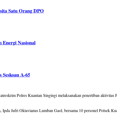
isita Satu Orang DPO
 Energi Nasional
s Seskoau A-65
eskrim Polres Kuantan Singingi melaksanakan penertiban aktivitas
h, Ipda Jufri Oktavianus Lumban Gaol, bersama 10 personel Polsek Ku