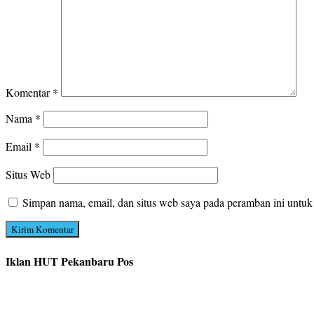
Komentar
*
Nama
*
Email
*
Situs Web
Simpan nama, email, dan situs web saya pada peramban ini untuk
Iklan HUT Pekanbaru Pos