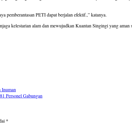
ya pemberantasan PETI dapat berjalan efektif.,” katanya.
njaga kelestarian alam dan mewujudkan Kuantan Singingi yang aman sert
n Inuman
481 Personel Gabungan
dai
*