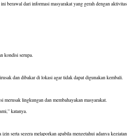
 berawal dari informasi masyarakat yang gerah dengan aktivitas
n kondisi serupa.
sak dan dibakar di lokasi agar tidak dapat digunakan kembali.
ensi merusak lingkungan dan membahayakan masyarakat.
ami,” katanya.
izin serta segera melaporkan apabila mengetahui adanya kegiatan