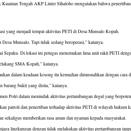
Kuantan Tengah AKP Linter Sihaloho mengatakan bahwa penertiban ini
okasi yang menjadi tempat aktivitas PETI di Desa Munsalo Kopah.
 Desa Munsalo. Tapi tidak sedang beroperasi,” katanya.
gai Sepaku. Di lokasi ini petugas menemukan lima unit rakit PETI denga
i belakang SMA Kopah,” katanya.
kan dalam keadaan kosong itu kemudian dimusnahkan dengan cara diru
 barang bukti yang disita,” katanya.
en Polri dalam menindak aktivitas pertambangan ilegal yang berpot
n patroli dan penertiban terhadap aktivitas PETI di wilayah hukum k
gan sekaligus memberikan rasa aman dan nyaman kepada masyarakat.
aga lingkungan dengan tidak melakukan aktivitas pertambangan tanpa 