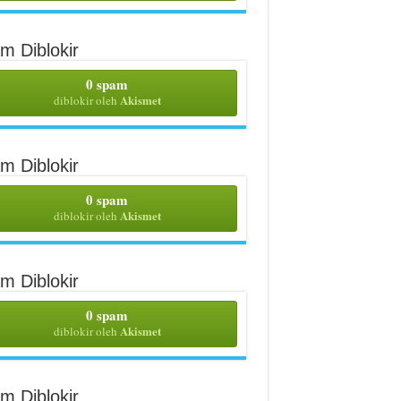
m Diblokir
0 spam
Akismet
diblokir oleh
m Diblokir
0 spam
Akismet
diblokir oleh
m Diblokir
0 spam
Akismet
diblokir oleh
m Diblokir