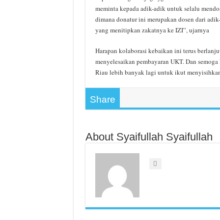
meminta kepada adik-adik untuk selalu mendoa
dimana donatur ini merupakan dosen dari adik
yang menitipkan zakatnya ke IZI”, ujarnya
Harapan kolaborasi kebaikan ini terus berlan
menyelesaikan pembayaran UKT. Dan semoga k
Riau lebih banyak lagi untuk ikut menyisihkan 
Share
About Syaifullah Syaifullah