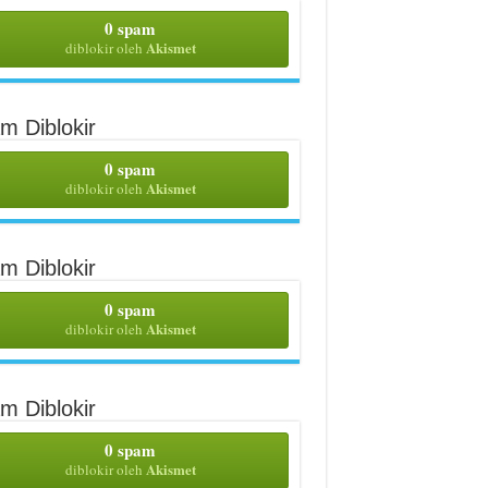
0 spam
Akismet
diblokir oleh
m Diblokir
0 spam
Akismet
diblokir oleh
m Diblokir
0 spam
Akismet
diblokir oleh
m Diblokir
0 spam
Akismet
diblokir oleh