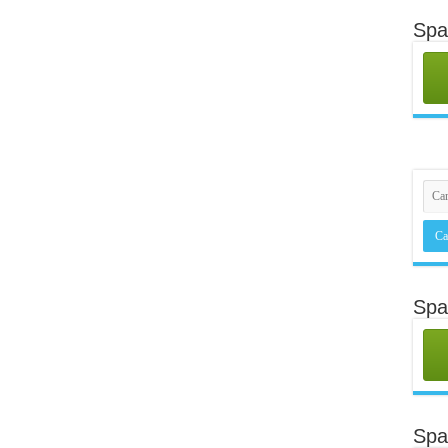
Spa
Spa
Sp