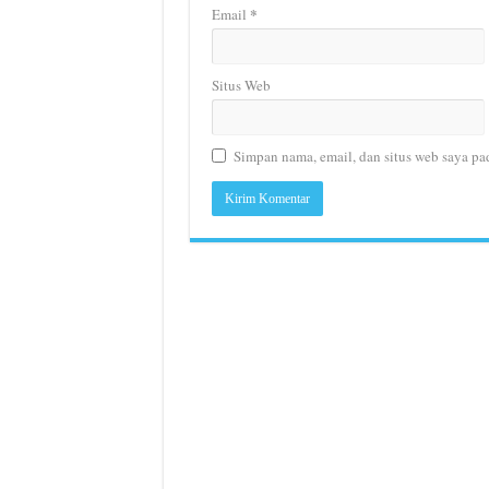
*
Email
Situs Web
Simpan nama, email, dan situs web saya pa