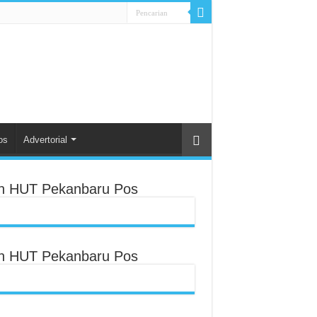
os
Advertorial
an HUT Pekanbaru Pos
an HUT Pekanbaru Pos