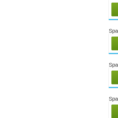
Spa
Spa
Spa