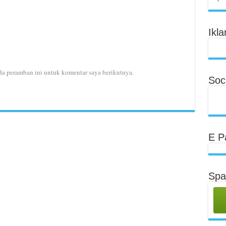
Ikla
da peramban ini untuk komentar saya berikutnya.
Soci
E P
Spa