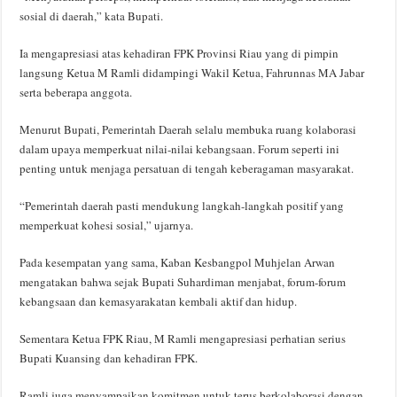
sosial di daerah,” kata Bupati.
Ia mengapresiasi atas kehadiran FPK Provinsi Riau yang di pimpin
langsung Ketua M Ramli didampingi Wakil Ketua, Fahrunnas MA Jabar
serta beberapa anggota.
Menurut Bupati, Pemerintah Daerah selalu membuka ruang kolaborasi
dalam upaya memperkuat nilai-nilai kebangsaan. Forum seperti ini
penting untuk menjaga persatuan di tengah keberagaman masyarakat.
“Pemerintah daerah pasti mendukung langkah-langkah positif yang
memperkuat kohesi sosial,” ujarnya.
Pada kesempatan yang sama, Kaban Kesbangpol Muhjelan Arwan
mengatakan bahwa sejak Bupati Suhardiman menjabat, forum-forum
kebangsaan dan kemasyarakatan kembali aktif dan hidup.
Sementara Ketua FPK Riau, M Ramli mengapresiasi perhatian serius
Bupati Kuansing dan kehadiran FPK.
Ramli juga menyampaikan komitmen untuk terus berkolaborasi dengan