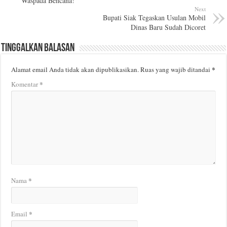
Waspada Bencana!
Next
Bupati Siak Tegaskan Usulan Mobil
Dinas Baru Sudah Dicoret
Tinggalkan Balasan
*
Alamat email Anda tidak akan dipublikasikan.
Ruas yang wajib ditandai
*
Komentar
*
Nama
*
Email