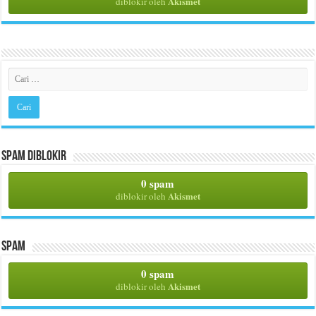
Akismet
diblokir oleh
Spam Diblokir
0 spam
Akismet
diblokir oleh
Spam
0 spam
Akismet
diblokir oleh