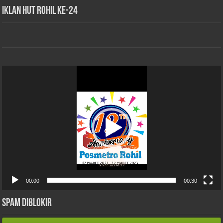
iklan HUT Rohil Ke-24
Pemutar
Video
00:00
00:30
Spam Diblokir