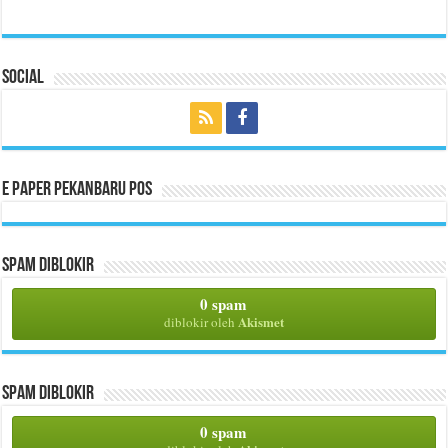
Social
E Paper Pekanbaru Pos
Spam Diblokir
0 spam
Akismet
diblokir oleh
Spam Diblokir
0 spam