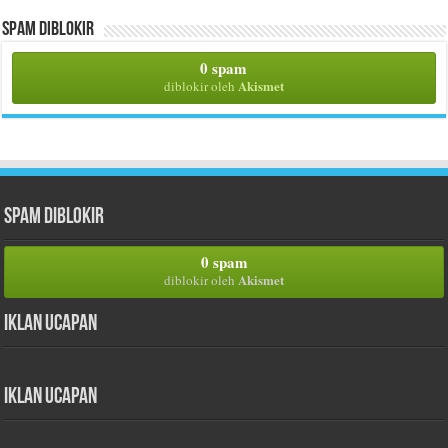
Spam Diblokir
0 spam
Akismet
diblokir oleh
Spam Diblokir
0 spam
Akismet
diblokir oleh
Iklan Ucapan
Iklan Ucapan