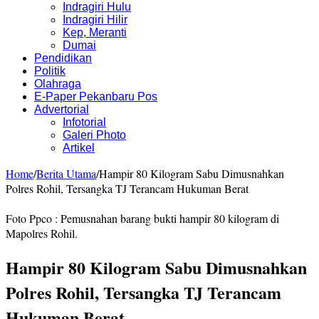
Indragiri Hulu
Indragiri Hilir
Kep, Meranti
Dumai
Pendidikan
Politik
Olahraga
E-Paper Pekanbaru Pos
Advertorial
Infotorial
Galeri Photo
Artikel
Home
/
Berita Utama
/
Hampir 80 Kilogram Sabu Dimusnahkan
Polres Rohil, Tersangka TJ Terancam Hukuman Berat
Foto Ppco : Pemusnahan barang bukti hampir 80 kilogram di
Mapolres Rohil.
Hampir 80 Kilogram Sabu Dimusnahkan
Polres Rohil, Tersangka TJ Terancam
Hukuman Berat