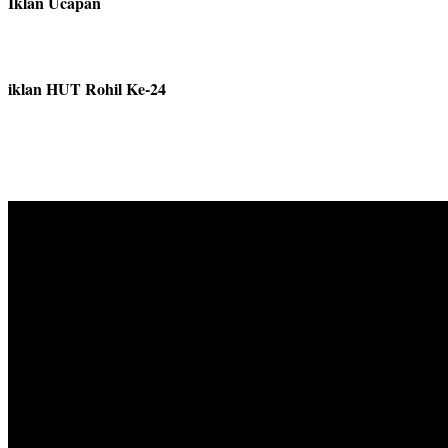
Iklan Ucapan
iklan HUT Rohil Ke-24