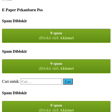
E Paper Pekanbaru Pos
Spam Diblokir
0 spam
Akismet
diblokir oleh
Spam Diblokir
0 spam
Akismet
diblokir oleh
Cari untuk:
Spam Diblokir
0 spam
Akismet
diblokir oleh