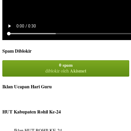
Spam Diblokir
0 spam
Akismet
diblokir oleh
Iklan Ucapan Hari Guru
HUT Kabupaten Rohil Ke-24
Iklan HUT ROHIl KE-24