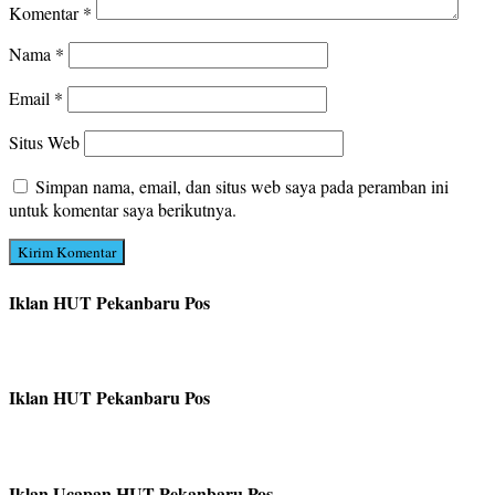
Komentar
*
Nama
*
Email
*
Situs Web
Simpan nama, email, dan situs web saya pada peramban ini
untuk komentar saya berikutnya.
Iklan HUT Pekanbaru Pos
Iklan HUT Pekanbaru Pos
Iklan Ucapan HUT Pekanbaru Pos