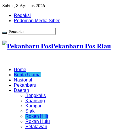
Sabtu , 8 Agustus 2026
Redaksi
Pedoman Media Siber
Pekanbaru Pos Riau
Home
Berita Utama
Nasional
Pekanbaru
Daerah
Bengkalis
Kuansing
Kampar
Siak
Rokan Hilir
Rokan Hulu
Pelalawan