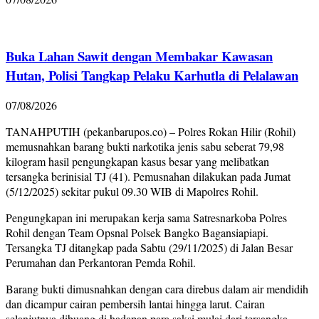
Buka Lahan Sawit dengan Membakar Kawasan
Hutan, Polisi Tangkap Pelaku Karhutla di Pelalawan
07/08/2026
TANAHPUTIH (pekanbarupos.co) – Polres Rokan Hilir (Rohil)
memusnahkan barang bukti narkotika jenis sabu seberat 79,98
kilogram hasil pengungkapan kasus besar yang melibatkan
tersangka berinisial TJ (41). Pemusnahan dilakukan pada Jumat
(5/12/2025) sekitar pukul 09.30 WIB di Mapolres Rohil.
Pengungkapan ini merupakan kerja sama Satresnarkoba Polres
Rohil dengan Team Opsnal Polsek Bangko Bagansiapiapi.
Tersangka TJ ditangkap pada Sabtu (29/11/2025) di Jalan Besar
Perumahan dan Perkantoran Pemda Rohil.
Barang bukti dimusnahkan dengan cara direbus dalam air mendidih
dan dicampur cairan pembersih lantai hingga larut. Cairan
selanjutnya dibuang di hadapan para saksi mulai dari tersangka,