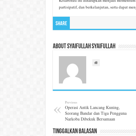
Kolaborasi ini diharapkan menjadi momentum 
partisipatif, dan berkelanjutan, serta dapat me
Share
About Syaifullah Syaifullah
Previous
Operasi Antik Lancang Kuning,
Seorang Bandar dan Tiga Pengguna
Narkoba Dibekuk Bersamaan
Tinggalkan Balasan