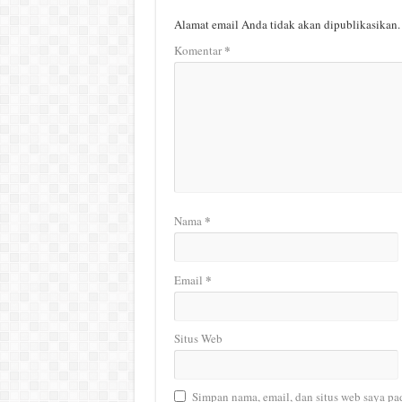
Alamat email Anda tidak akan dipublikasikan.
*
Komentar
*
Nama
*
Email
Situs Web
Simpan nama, email, dan situs web saya pa