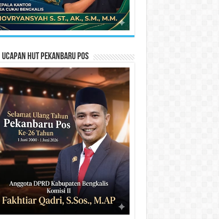
n Ucapan HUT Pekanbaru Pos