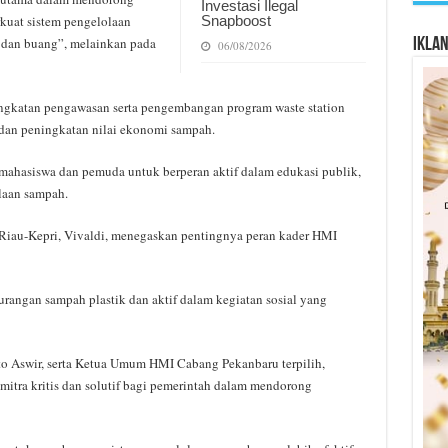
Investasi Ilegal
Snapboost
kuat sistem pengelolaan
t dan buang”, melainkan pada
Ikla
06/08/2026
ngkatan pengawasan serta pengembangan program waste station
an peningkatan nilai ekonomi sampah.
hasiswa dan pemuda untuk berperan aktif dalam edukasi publik,
laan sampah.
au-Kepri, Vivaldi, menegaskan pentingnya peran kader HMI
angan sampah plastik dan aktif dalam kegiatan sosial yang
 Aswir, serta Ketua Umum HMI Cabang Pekanbaru terpilih,
tra kritis dan solutif bagi pemerintah dalam mendorong