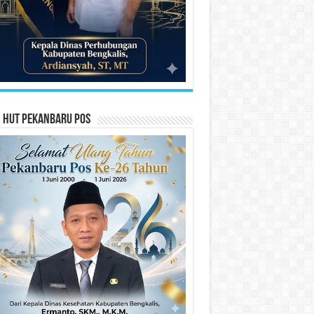
n HUT Pekanbaru Pos