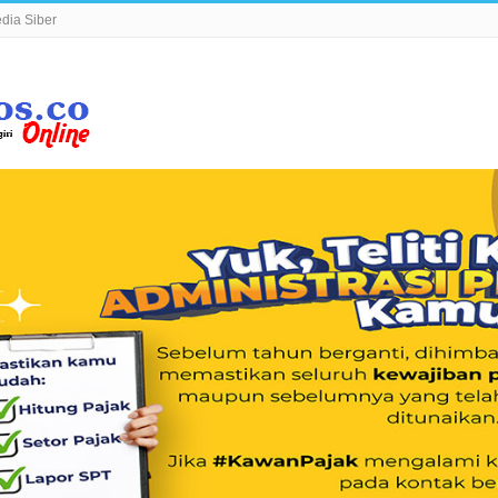
ia Siber