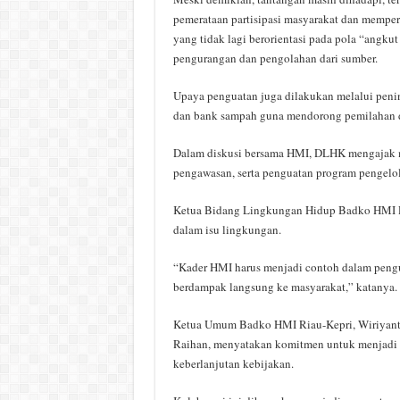
pemerataan partisipasi masyarakat dan memper
yang tidak lagi berorientasi pada pola “angku
pengurangan dan pengolahan dari sumber.
Upaya penguatan juga dilakukan melalui peni
dan bank sampah guna mendorong pemilahan d
Dalam diskusi bersama HMI, DLHK mengajak ma
pengawasan, serta penguatan program pengelo
Ketua Bidang Lingkungan Hidup Badko HMI Ri
dalam isu lingkungan.
“Kader HMI harus menjadi contoh dalam pengur
berdampak langsung ke masyarakat,” katanya.
Ketua Umum Badko HMI Riau-Kepri, Wiriyanto
Raihan, menyatakan komitmen untuk menjadi mi
keberlanjutan kebijakan.