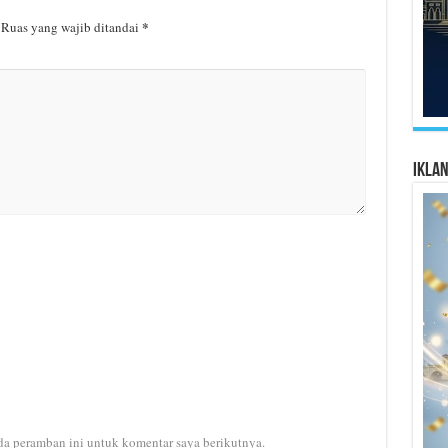
*
Ruas yang wajib ditandai
Ikla
da peramban ini untuk komentar saya berikutnya.