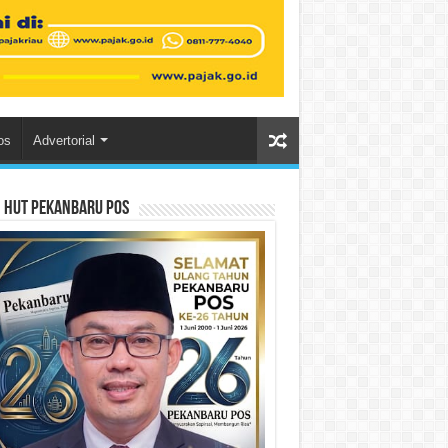
os
Advertorial
n HUT Pekanbaru Pos