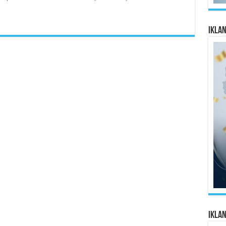
Ikla
Ikla