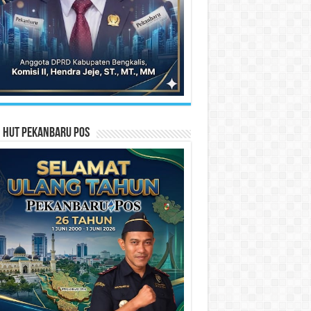
n HUT Pekanbaru Pos