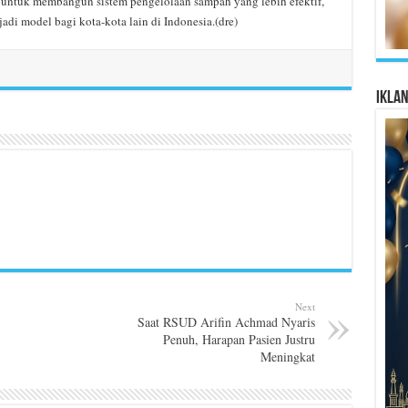
untuk membangun sistem pengelolaan sampah yang lebih efektif,
njadi model bagi kota-kota lain di Indonesia.(dre)
Ikla
Next
Saat RSUD Arifin Achmad Nyaris
Penuh, Harapan Pasien Justru
Meningkat