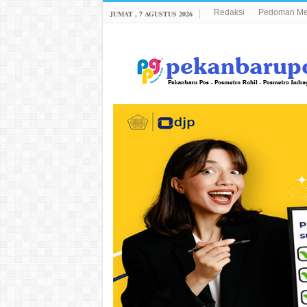
Redaksi
Pedoman Med
JUMAT , 7 AGUSTUS 2026