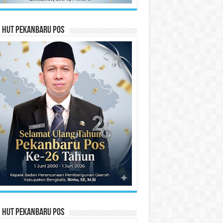
n HUT Pekanbaru Pos
n HUT Pekanbaru Pos