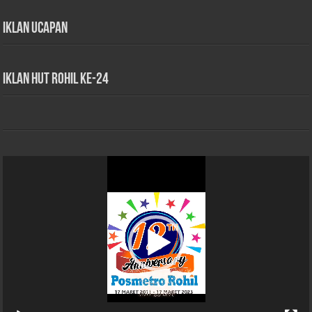
Iklan Ucapan
iklan HUT Rohil Ke-24
Pemutar
Video