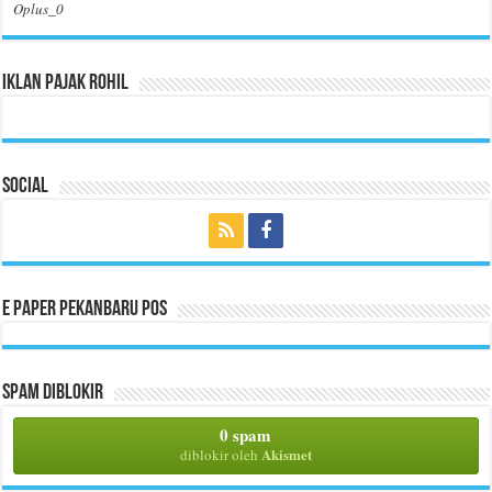
Oplus_0
Iklan Pajak Rohil
Social
E Paper Pekanbaru Pos
Spam Diblokir
0 spam
Akismet
diblokir oleh