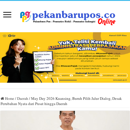
Home
/
Daerah
/
May Day 2026 Kuansing, Buruh Pilih Jalur Dialog, Desak
Perubahan Nyata dari Pusat hingga Daerah