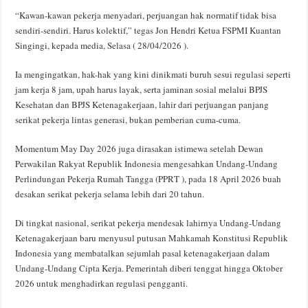
“Kawan-kawan pekerja menyadari, perjuangan hak normatif tidak bisa
sendiri-sendiri. Harus kolektif,” tegas Jon Hendri Ketua FSPMI Kuantan
Singingi, kepada media, Selasa ( 28/04/2026 ).
Ia mengingatkan, hak-hak yang kini dinikmati buruh sesui regulasi seperti
jam kerja 8 jam, upah harus layak, serta jaminan sosial melalui BPJS
Kesehatan dan BPJS Ketenagakerjaan, lahir dari perjuangan panjang
serikat pekerja lintas generasi, bukan pemberian cuma-cuma.
Momentum May Day 2026 juga dirasakan istimewa setelah Dewan
Perwakilan Rakyat Republik Indonesia mengesahkan Undang-Undang
Perlindungan Pekerja Rumah Tangga (PPRT ), pada 18 April 2026 buah
desakan serikat pekerja selama lebih dari 20 tahun.
Di tingkat nasional, serikat pekerja mendesak lahirnya Undang-Undang
Ketenagakerjaan baru menyusul putusan Mahkamah Konstitusi Republik
Indonesia yang membatalkan sejumlah pasal ketenagakerjaan dalam
Undang-Undang Cipta Kerja. Pemerintah diberi tenggat hingga Oktober
2026 untuk menghadirkan regulasi pengganti.