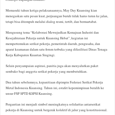
Memasuki tahun ketiga pelaksanaannya, May Day Kuansing kian
menegaskan satu pesan kuat, perjuangan buruh tidak harus turun ke jalan,
tetapi bisa ditempuh melalui dialog resmi, tertib, dan bermartabat.
Mengusung tema “Kolaborasi Mewujudkan Kemajuan Industri dan
Kesejahteraan Pekerja untuk Kuansing Hebat”, kegiatan ini
mempertemukan serikat pekerja, pemerintah daerah, pengusaha, dan
aparat keamanan dalam satu forum terbuka yang difasilitasi Dinas Tenaga
Kerja Kabupaten Kuantan Singingi.
Selain penyampaian aspirasi, panitia juga akan menyalurkan paket
sembako bagi anggota serikat pekerja yang membutuhkan.
Dua tahun sebelumnya, kepanitiaan dipimpin Federasi Serikat Pekerja
Metal Indonesia Kuansing. Tahun ini, estafet kepemimpinan beralih ke
unsur FSP SPTD KSPSI Kuansing.
Pergantian ini menjadi simbol meningkatnya solidaritas antarserikat
pekerja di Kuansing untuk bergerak kolektif di jalur yang konstitusional.