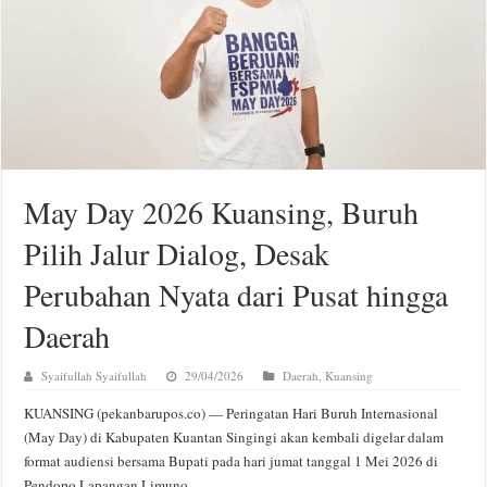
May Day 2026 Kuansing, Buruh
Pilih Jalur Dialog, Desak
Perubahan Nyata dari Pusat hingga
Daerah
Syaifullah Syaifullah
29/04/2026
Daerah
,
Kuansing
KUANSING (pekanbarupos.co) — Peringatan Hari Buruh Internasional
(May Day) di Kabupaten Kuantan Singingi akan kembali digelar dalam
format audiensi bersama Bupati pada hari jumat tanggal 1 Mei 2026 di
Pendopo Lapangan Limuno.