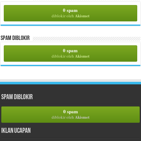
0 spam
Akismet
diblokir oleh
Spam Diblokir
0 spam
Akismet
diblokir oleh
Spam Diblokir
0 spam
Akismet
diblokir oleh
Iklan Ucapan