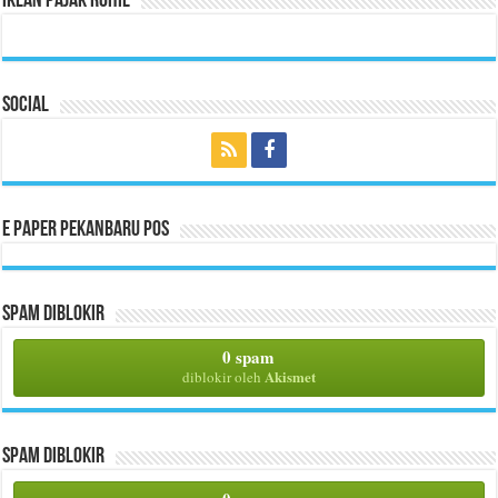
Iklan Pajak Rohil
Social
E Paper Pekanbaru Pos
Spam Diblokir
0 spam
Akismet
diblokir oleh
Spam Diblokir