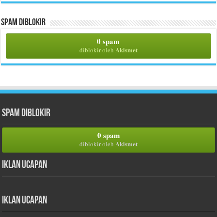
Spam Diblokir
0 spam
Akismet
diblokir oleh
Spam Diblokir
0 spam
Akismet
diblokir oleh
Iklan Ucapan
Iklan Ucapan