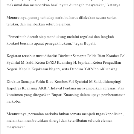
maksimal dan memberikan hasil nyata di tengah masyarakat,” katanya.
Menurutnya, perang terhadap narkoba harus dilakukan secara serius,
terukur, dan melibatkan seluruh elemen.
“Pemerintah daerah siap mendukung melalui regulasi dan langkah
konkret bersama aparat penegak hukum,” tegas Bupati.
Kegiatan tersebut turut dihadiri Direktur Samapta Polda Riau Kombes Pol.
Syahrial M. Said, Ketua DPRD Kuansing H. Juprizal, Ketua Pengadilan
Negeri, Kepala Kejaksaan Negeri, serta Dandim 0302/Inhu-Kuansing.
Direktur Samapta Polda Riau Kombes Pol Syahrial M Said, didampingi
Kapolres Kuansing AKBP Hidayat Perdana menyampaikan apresiasi atas
komitmen yang ditegaskan Bupati Kuansing dalam upaya pemberantasan
narkoba.
Menurutnya, persoalan narkoba bukan semata menjadi tugas kepolisian,
melainkan membutuhkan sinergi dan keterlibatan seluruh elemen
masyarakat.