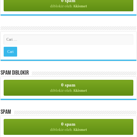
0 spam
Akismet
diblokir oleh
Spam Diblokir
0 spam
Akismet
diblokir oleh
Spam
0 spam
Akismet
diblokir oleh