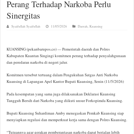
Perang Terhadap Narkoba Perlu
Sinergitas
Syaifullah Syaifullah
11/05/2026
Daerah
,
Kuansing
KUANSING (pekanbarupos.co) — Pemerintah daerah dan Polres
Kabupaten Kuantan Singingi komitmen perang terhadap penyalahgunaan
dan peredaran narkoba di negeri jalur.
Komitmen tersebut tertuang dalam Pengukuhan Satgas Anti Narkoba
Kuansing di Lapangan Apel Kantor Bupati Kuansing, Senin (11/5/2026)
Pada kesempatan yang sama juga dilaksanakan Deklarasi Kuansing
Tangguh Bersih dari Narkoba yang diikuti unsur Forkopimda Kuansing.
Bupati Kuansing Suhardiman Amby menegaskan Pemkab Kuansing siap
menyiapkan regulasi dan memperkuat kerja sama dengan Polres Kuansing.
“Tujuannya agar gerakan pemberantasan narkoba dapat berjalan lebih