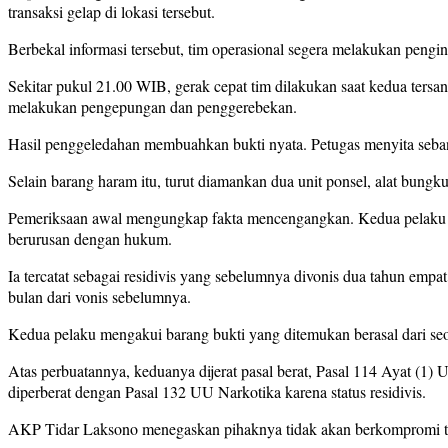
transaksi gelap di lokasi tersebut.
Berbekal informasi tersebut, tim operasional segera melakukan pengi
Sekitar pukul 21.00 WIB, gerak cepat tim dilakukan saat kedua ters
melakukan pengepungan dan penggerebekan.
Hasil penggeledahan membuahkan bukti nyata. Petugas menyita sebany
Selain barang haram itu, turut diamankan dua unit ponsel, alat bungku
Pemeriksaan awal mengungkap fakta mencengangkan. Kedua pelaku terb
berurusan dengan hukum.
Ia tercatat sebagai residivis yang sebelumnya divonis dua tahun empat
bulan dari vonis sebelumnya.
Kedua pelaku mengakui barang bukti yang ditemukan berasal dari seora
Atas perbuatannya, keduanya dijerat pasal berat, Pasal 114 Ayat (
diperberat dengan Pasal 132 UU Narkotika karena status residivis.
AKP Tidar Laksono menegaskan pihaknya tidak akan berkompromi terh