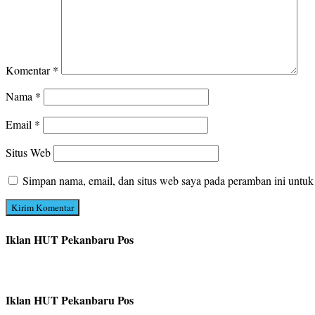
Komentar
*
Nama
*
Email
*
Situs Web
Simpan nama, email, dan situs web saya pada peramban ini untuk
Iklan HUT Pekanbaru Pos
Iklan HUT Pekanbaru Pos