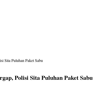
si Sita Puluhan Paket Sabu
gap, Polisi Sita Puluhan Paket Sabu