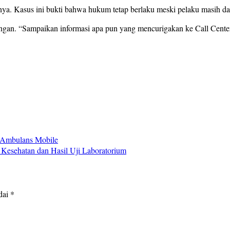
rnya. Kasus ini bukti bahwa hukum tetap berlaku meski pelaku masih 
gan. “Sampaikan informasi apa pun yang mencurigakan ke Call Center 
 Ambulans Mobile
esehatan dan Hasil Uji Laboratorium
dai
*