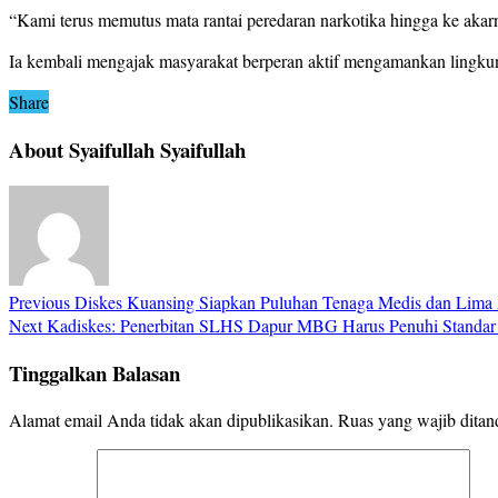
“Kami terus memutus mata rantai peredaran narkotika hingga ke aka
Ia kembali mengajak masyarakat berperan aktif mengamankan lingkun
Share
About Syaifullah Syaifullah
Previous
Diskes Kuansing Siapkan Puluhan Tenaga Medis dan Lima
Next
Kadiskes: Penerbitan SLHS Dapur MBG Harus Penuhi Standar K
Tinggalkan Balasan
Alamat email Anda tidak akan dipublikasikan.
Ruas yang wajib ditan