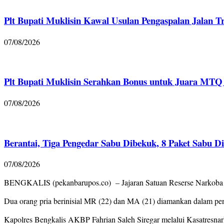
Plt Bupati Muklisin Kawal Usulan Pengaspalan Jalan T
07/08/2026
Plt Bupati Muklisin Serahkan Bonus untuk Juara MTQ 
07/08/2026
Berantai, Tiga Pengedar Sabu Dibekuk, 8 Paket Sabu D
07/08/2026
BENGKALIS (pekanbarupos.co) – Jajaran Satuan Reserse Narkoba (Sa
Dua orang pria berinisial MR (22) dan MA (21) diamankan dalam pe
Kapolres Bengkalis AKBP Fahrian Saleh Siregar melalui Kasatresnar