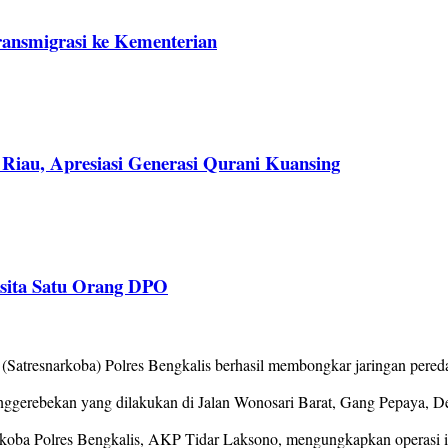
ransmigrasi ke Kementerian
Riau, Apresiasi Generasi Qurani Kuansing
isita Satu Orang DPO
tresnarkoba) Polres Bengkalis berhasil membongkar jaringan peredara
nggerebekan yang dilakukan di Jalan Wonosari Barat, Gang Pepaya, D
koba Polres Bengkalis, AKP Tidar Laksono, mengungkapkan operasi ini