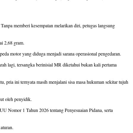
. Tanpa memberi kesempatan melarikan diri, petugas langsung
ai 2,68 gram.
t sepeda motor yang diduga menjadi sarana operasional pengedaran.
h lagi, tersangka berinisial MR diketahui bukan kali pertama
u, pria ini ternyata masih menjalani sisa masa hukuman sekitar tujuh
ut oleh penyidik.
) UU Nomor 1 Tahun 2026 tentang Penyesuaian Pidana, serta
aturan.