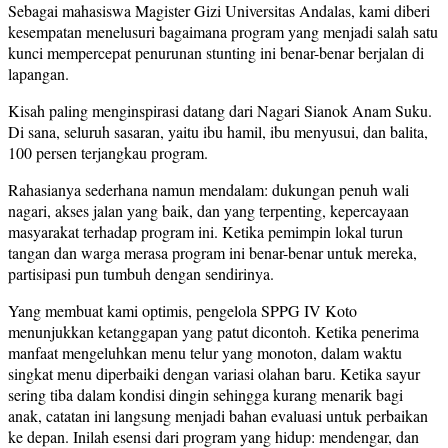
Sebagai mahasiswa Magister Gizi Universitas Andalas, kami diberi
kesempatan menelusuri bagaimana program yang menjadi salah satu
kunci mempercepat penurunan stunting ini benar-benar berjalan di
lapangan.
Kisah paling menginspirasi datang dari Nagari Sianok Anam Suku.
Di sana, seluruh sasaran, yaitu ibu hamil, ibu menyusui, dan balita,
100 persen terjangkau program.
Rahasianya sederhana namun mendalam: dukungan penuh wali
nagari, akses jalan yang baik, dan yang terpenting, kepercayaan
masyarakat terhadap program ini. Ketika pemimpin lokal turun
tangan dan warga merasa program ini benar-benar untuk mereka,
partisipasi pun tumbuh dengan sendirinya.
Yang membuat kami optimis, pengelola SPPG IV Koto
menunjukkan ketanggapan yang patut dicontoh. Ketika penerima
manfaat mengeluhkan menu telur yang monoton, dalam waktu
singkat menu diperbaiki dengan variasi olahan baru. Ketika sayur
sering tiba dalam kondisi dingin sehingga kurang menarik bagi
anak, catatan ini langsung menjadi bahan evaluasi untuk perbaikan
ke depan. Inilah esensi dari program yang hidup: mendengar, dan