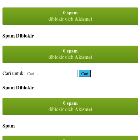
0 spam
Akismet
diblokir oleh
Spam Diblokir
0 spam
Akismet
diblokir oleh
Cari untuk:
Spam Diblokir
0 spam
Akismet
diblokir oleh
Spam