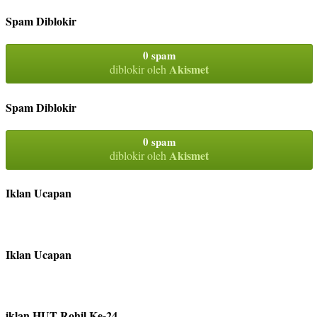
Spam Diblokir
0 spam
Akismet
diblokir oleh
Spam Diblokir
0 spam
Akismet
diblokir oleh
Iklan Ucapan
Iklan Ucapan
iklan HUT Rohil Ke-24