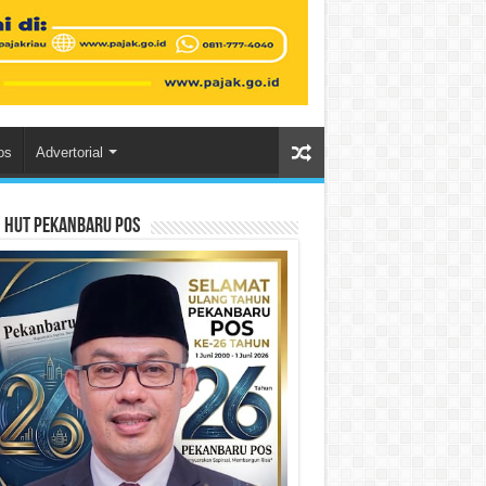
os
Advertorial
n HUT Pekanbaru Pos