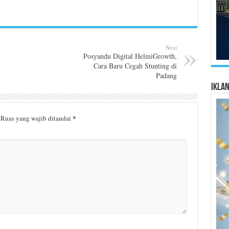
Next
Posyandu Digital HelmiGrowth,
Cara Baru Cegah Stunting di
Padang
Ikla
*
Ruas yang wajib ditandai