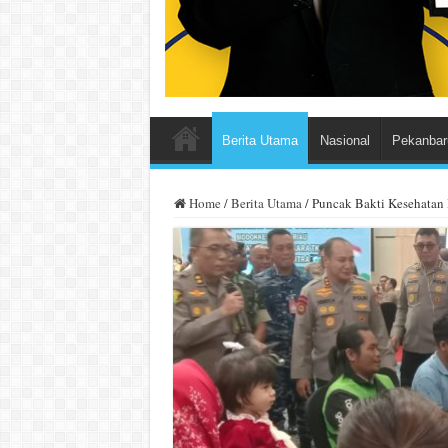
Berita Utama
Nasional
Pekanbar
Home
/
Berita Utama
/
Puncak Bakti Kesehatan 