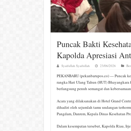
Puncak Bakti Kesehat
Kapolda Apresiasi Ant
Syaifullah Syaifullah
23/06/2026
Ber
PEKANBARU (pekanbarupos.co) — Puncak kegi
rangka Hari Ulang Tahun (HUT) Bhayangkara k
berlangsung penuh semangat dan kebersamaan
Acara yang dilaksanakan di Hotel Grand Centra
dihadiri oleh sejumlah tamu undangan terhorma
Pangdam, Danrem, Kepala Dinas Kesehatan Prov
Dalam kesempatan tersebut, Kapolda Riau, Irj