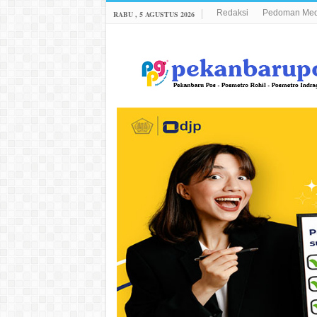
Redaksi
Pedoman Medi
RABU , 5 AGUSTUS 2026