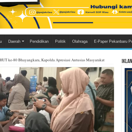
u
Daerah
Pendidikan
Politik
Olahraga
E-Paper Pekanbaru P
HUT ke-80 Bhayangkara, Kapolda Apresiasi Antusias Masyarakat
Ikla