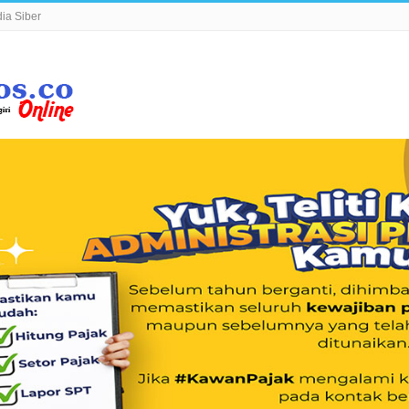
a Siber