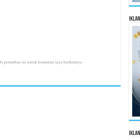
Ikla
da peramban ini untuk komentar saya berikutnya.
Ikla