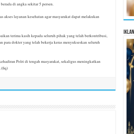
berada di angka sekitar 5 persen.
as akses layanan kesehatan agar masyarakat dapat melakukan
Ikla
kan terima kasih kepada seluruh pihak yang telah berkontribusi,
dan para dokter yang telah bekerja keras menyukseskan seluruh
kehadiran Polri di tengah masyarakat, sekaligus meningkatkan
(fiq)