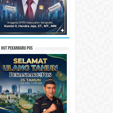
n HUT Pekanbaru Pos