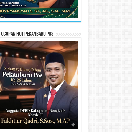
n Ucapan HUT Pekanbaru Pos