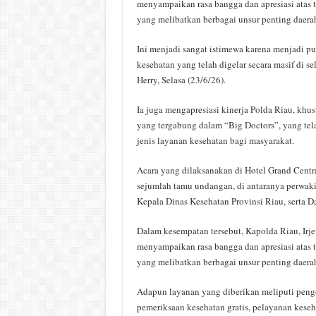
menyampaikan rasa bangga dan apresiasi atas 
yang melibatkan berbagai unsur penting daera
Ini menjadi sangat istimewa karena menjadi pu
kesehatan yang telah digelar secara masif di s
Herry, Selasa (23/6/26).
Ia juga mengapresiasi kinerja Polda Riau, khu
yang tergabung dalam “Big Doctors”, yang tel
jenis layanan kesehatan bagi masyarakat.
Acara yang dilaksanakan di Hotel Grand Centra
sejumlah tamu undangan, di antaranya perwak
Kepala Dinas Kesehatan Provinsi Riau, serta D
Dalam kesempatan tersebut, Kapolda Riau, Irj
menyampaikan rasa bangga dan apresiasi atas 
yang melibatkan berbagai unsur penting daera
Adapun layanan yang diberikan meliputi peng
pemeriksaan kesehatan gratis, pelayanan keseha