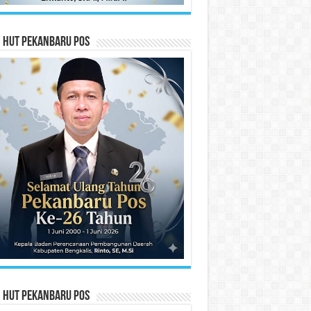
n HUT Pekanbaru Pos
n HUT Pekanbaru Pos