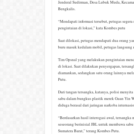
Jenderal Sudirman, Desa Lubuk Muda, Kecamat
Bengkalis.
“Mendapati informasi tersebut, petugas seger
pengintaian di lokasi,” kata Kombes putu
Saat dilokasi, petugas mendapati dua orang y
buru masuk kedalam mobil, petugas langsung 
Tim Opsnal yang melakukan pengintaian mend
di lokasi. Saat dilakukan penyergapan, tersang
diamankan, sedangkan satu orang lainnya melar
Putu.
Dari tangan tersangka, katanya, polisi menyita
sabu dalam bungkus plastik merek Guan Yin 
diduga berasal dari jaringan narkoba internasi
“Berdasarkan hasil interogasi awal, tersangka
seseorang berinisial JBL untuk membawa sabu 
Sumatera Barat,” terang Kombes Putu.