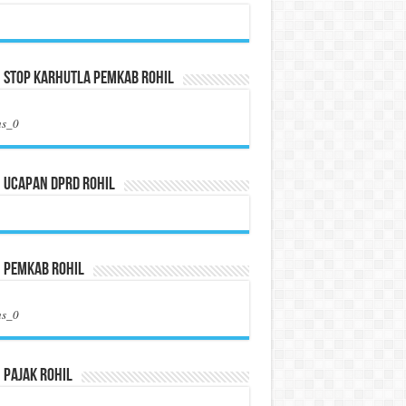
 Stop Karhutla Pemkab Rohil
us_0
 Ucapan DPRD Rohil
n Pemkab Rohil
us_0
 Pajak Rohil