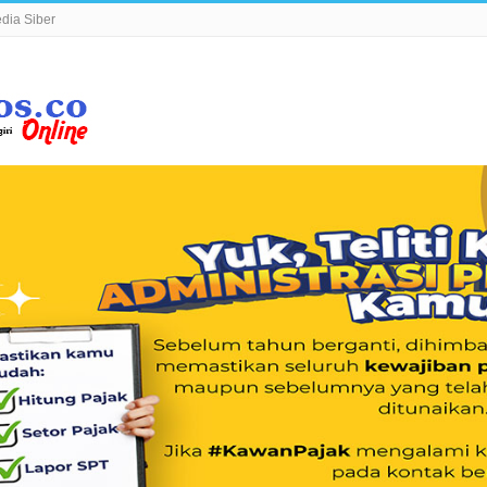
ia Siber