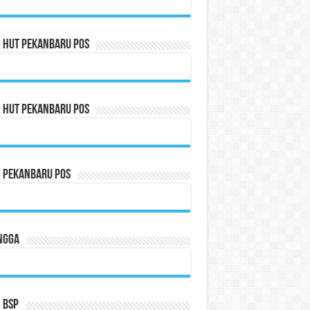
n HUT Pekanbaru Pos
n HUT Pekanbaru Pos
n Pekanbaru Pos
ngga
 BSP