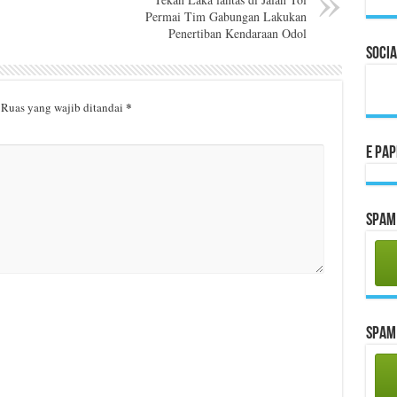
Permai Tim Gabungan Lakukan
Penertiban Kendaraan Odol
Socia
*
Ruas yang wajib ditandai
E Pa
Spam 
Spam 