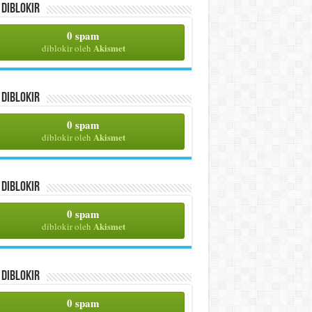
Diblokir
0 spam
Akismet
diblokir oleh
Diblokir
0 spam
Akismet
diblokir oleh
Diblokir
0 spam
Akismet
diblokir oleh
Diblokir
0 spam