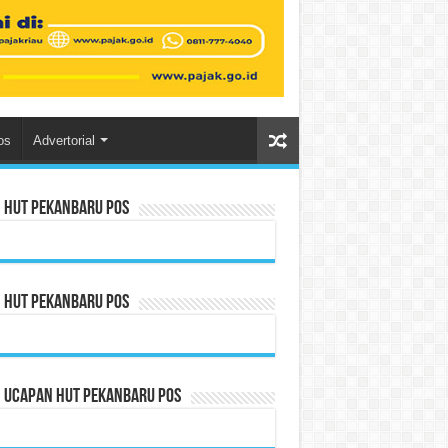
os
Advertorial
n HUT Pekanbaru Pos
n HUT Pekanbaru Pos
n Ucapan HUT Pekanbaru Pos