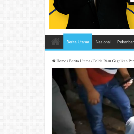
Berita Utama
Nasional
Pekanbar
Home
/
Berita Utama
/
Polda Riau Gagalkan Pen