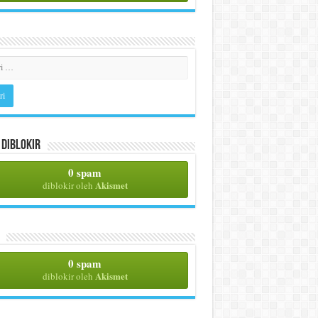
Diblokir
0 spam
Akismet
diblokir oleh
0 spam
Akismet
diblokir oleh