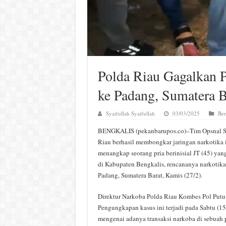
Polda Riau Gagalkan P
ke Padang, Sumatera B
Syaifullah Syaifullah
03/03/2025
Ber
BENGKALIS (pekanbarupos.co)–Tim Opsnal Su
Riau berhasil membongkar jaringan narkotika 
menangkap seorang pria berinisial JT (45) ya
di Kabupaten Bengkalis, rencananya narkotika
Padang, Sumatera Barat, Kamis (27/2).
Direktur Narkoba Polda Riau Kombes Pol Putu
Pengungkapan kasus ini terjadi pada Sabtu (15/
mengenai adanya transaksi narkoba di sebuah