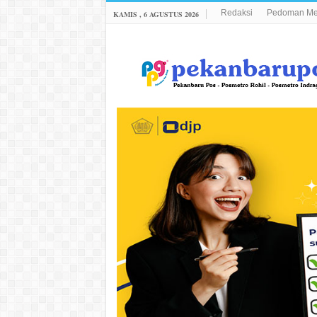
Redaksi
Pedoman Med
KAMIS , 6 AGUSTUS 2026