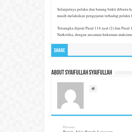
Selanjutnya pelaku dan barang bukti dibawa ke
masih melakukan pengejaran terhadap pelaku l
Tersangka dijerat Pasal 114 ayat (2) dan Pas
Narkotika, dengan ancaman hukuman maksimal p
Share
About Syaifullah Syaifullah
Previous
Banjir, Jalan Pemda Langgam-