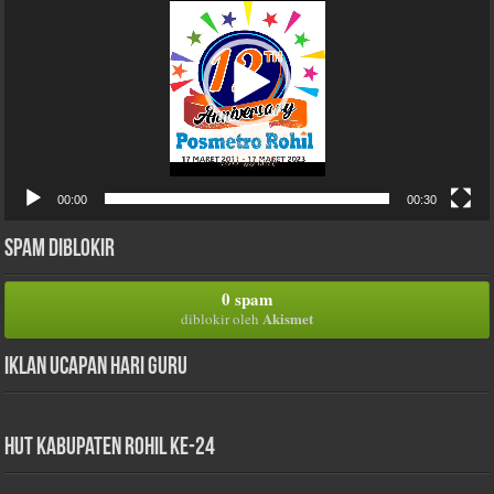
00:00
00:30
Spam Diblokir
0 spam
Akismet
diblokir oleh
Iklan Ucapan Hari Guru
HUT Kabupaten Rohil Ke-24