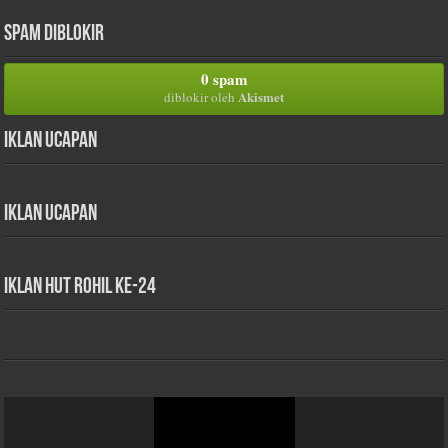
Spam Diblokir
0 spam
Akismet
diblokir oleh
Iklan Ucapan
Iklan Ucapan
iklan HUT Rohil Ke-24
Pemutar
Video