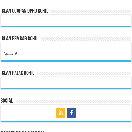
Iklan Ucapan DPRD Rohil
Iklan Pemkab Rohil
Oplus_0
Iklan Pajak Rohil
Social