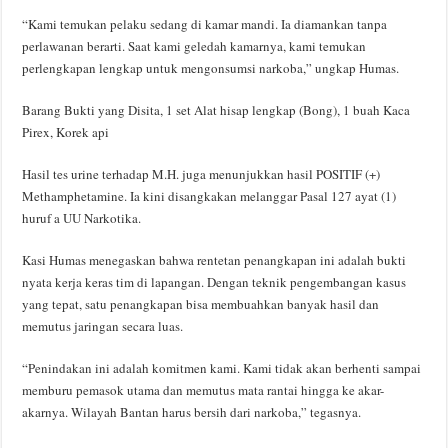
“Kami temukan pelaku sedang di kamar mandi. Ia diamankan tanpa
perlawanan berarti. Saat kami geledah kamarnya, kami temukan
perlengkapan lengkap untuk mengonsumsi narkoba,” ungkap Humas.
Barang Bukti yang Disita, 1 set Alat hisap lengkap (Bong), 1 buah Kaca
Pirex, Korek api
Hasil tes urine terhadap M.H. juga menunjukkan hasil POSITIF (+)
Methamphetamine. Ia kini disangkakan melanggar Pasal 127 ayat (1)
huruf a UU Narkotika.
Kasi Humas menegaskan bahwa rentetan penangkapan ini adalah bukti
nyata kerja keras tim di lapangan. Dengan teknik pengembangan kasus
yang tepat, satu penangkapan bisa membuahkan banyak hasil dan
memutus jaringan secara luas.
“Penindakan ini adalah komitmen kami. Kami tidak akan berhenti sampai
memburu pemasok utama dan memutus mata rantai hingga ke akar-
akarnya. Wilayah Bantan harus bersih dari narkoba,” tegasnya.