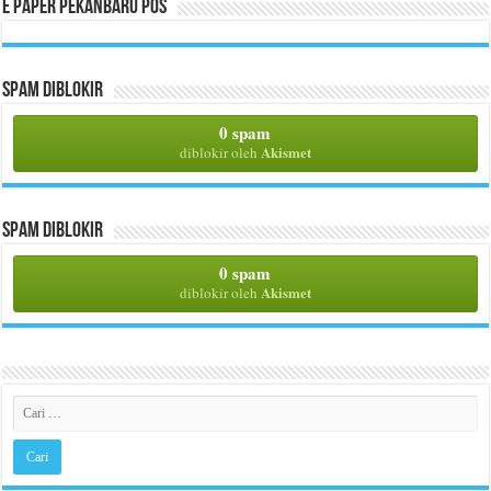
E Paper Pekanbaru Pos
Spam Diblokir
0 spam
Akismet
diblokir oleh
Spam Diblokir
0 spam
Akismet
diblokir oleh